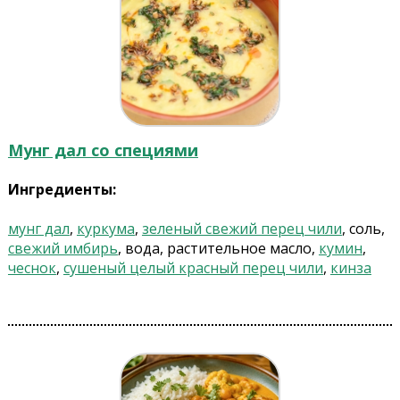
Мунг дал со специями
Ингредиенты:
мунг дал
,
куркума
,
зеленый свежий перец чили
, соль,
свежий имбирь
, вода, растительное масло,
кумин
,
чеснок
,
сушеный целый красный перец чили
,
кинза