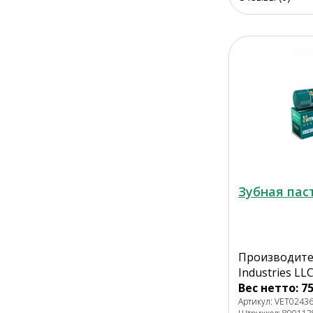
Зубная паст
Производител
Industries LLC
Вес нетто: 75
Артикул: VET0243