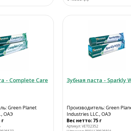
а - Complete Care
Зубная паста - Sparkly 
ь: Green Planet
Производитель: Green Plan
., ОАЭ
Industries LLC., ОАЭ
 г
Вес нетто: 75 г
6
Артикул: VET02352