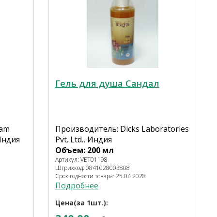
Гель для душа Сандал
eam
Производитель: Dicks Laboratories
 Индия
Pvt. Ltd., Индия
Объем: 200 мл
Артикул: VET01198
Штрихкод: 0841028003808
Срок годности товара: 25.04.2028
Подробнее
Цена(за 1шт.):