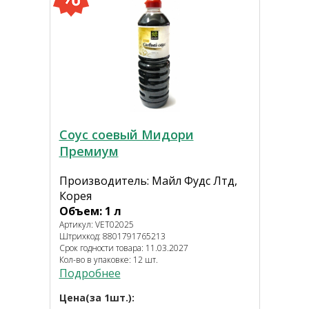
Соус соевый Мидори
Премиум
Производитель: Майл Фудс Лтд,
Корея
Объем: 1 л
Артикул: VET02025
Штрихкод: 8801791765213
Срок годности товара: 11.03.2027
Кол-во в упаковке: 12 шт.
Подробнее
Цена(за 1шт.):