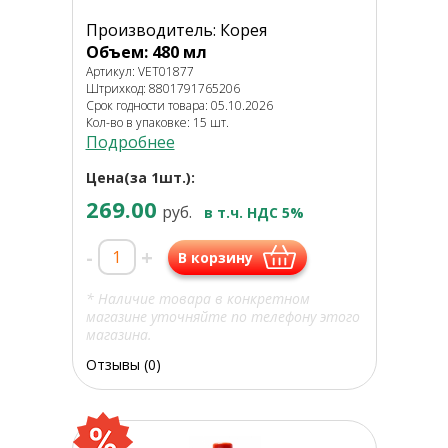
Производитель: Корея
Объем: 480 мл
Артикул: VET01877
Штрихкод: 8801791765206
Срок годности товара: 05.10.2026
Кол-во в упаковке: 15 шт.
Подробнее
Цена(за 1шт.):
269.00
руб.
в т.ч. НДС 5%
-
+
В корзину
* Наличие товара в конкретном
магазине уточняйте по телефону этого
магазина.
Отзывы (0)