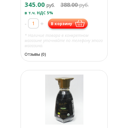
345.00
388.00
руб.
руб.
в т.ч. НДС 5%
-
+
В корзину
* Наличие товара в конкретном
магазине уточняйте по телефону этого
магазина.
Отзывы (0)