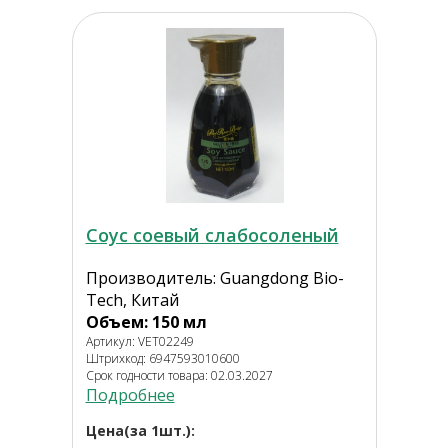
Соус соевый слабосоленый
Производитель: Guangdong Bio-
Tech, Китай
Объем: 150 мл
Артикул: VET02249
Штрихкод: 6947593010600
Срок годности товара: 02.03.2027
Подробнее
Цена(за 1шт.):