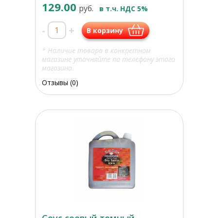
129.00
руб.
в т.ч. НДС 5%
-
+
В корзину
* Наличие товара в конкретном
магазине уточняйте по телефону этого
магазина.
Отзывы (0)