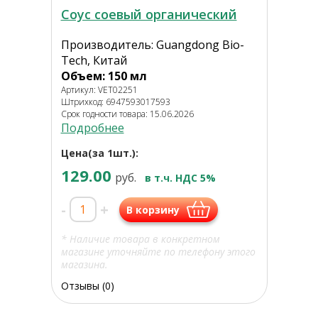
Соус соевый органический
Производитель: Guangdong Bio-
Tech, Китай
Объем: 150 мл
Артикул: VET02251
Штрихкод: 6947593017593
Срок годности товара: 15.06.2026
Подробнее
Цена(за 1шт.):
129.00
руб.
в т.ч. НДС 5%
-
+
В корзину
* Наличие товара в конкретном
магазине уточняйте по телефону этого
магазина.
Отзывы (0)