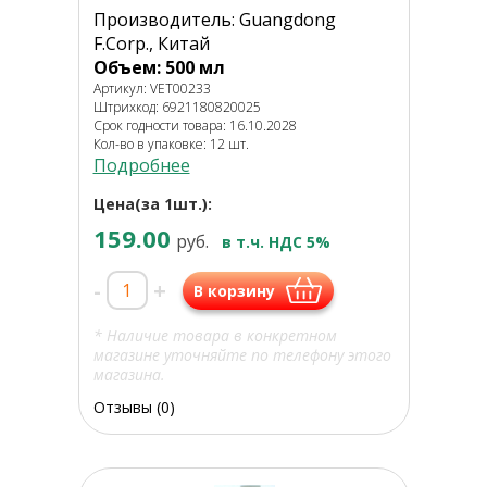
Производитель: Guangdong
F.Corp., Китай
Объем: 500 мл
Артикул: VET00233
Штрихкод: 6921180820025
Срок годности товара: 16.10.2028
Кол-во в упаковке: 12 шт.
Подробнее
Цена(за 1шт.):
159.00
руб.
в т.ч. НДС 5%
-
+
В корзину
* Наличие товара в конкретном
магазине уточняйте по телефону этого
магазина.
Отзывы (0)