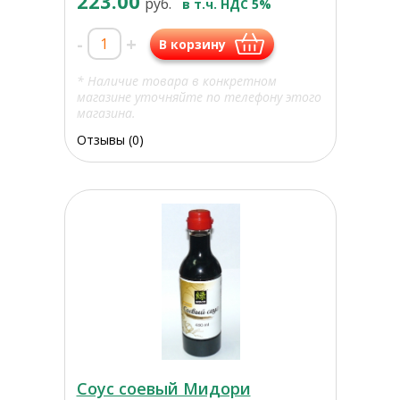
223.00
руб.
в т.ч. НДС 5%
-
+
В корзину
* Наличие товара в конкретном
магазине уточняйте по телефону этого
магазина.
Отзывы (0)
Соус соевый Мидори