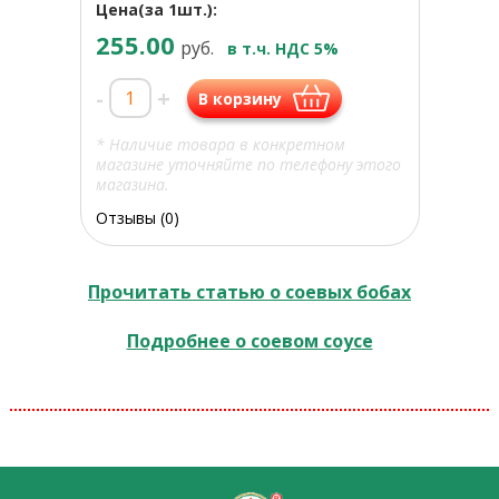
Цена(за 1шт.):
255.00
руб.
в т.ч. НДС 5%
-
+
В корзину
* Наличие товара в конкретном
магазине уточняйте по телефону этого
магазина.
Отзывы (0)
Прочитать статью о соевых бобах
Подробнее о соевом соусе