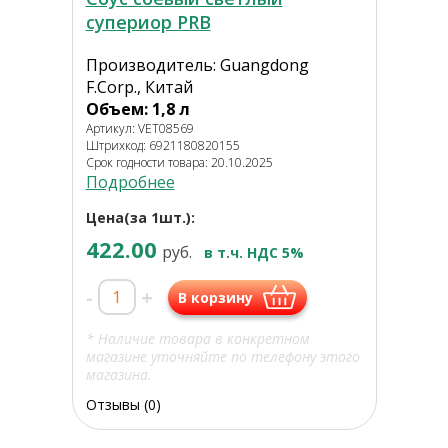
супериор PRB
Производитель: Guangdong
F.Corp., Китай
Объем: 1,8 л
Артикул: VET08569
Штрихкод: 6921180820155
Срок годности товара: 20.10.2025
Подробнее
Цена(за 1шт.):
422.00
руб.
в т.ч. НДС 5%
-
+
В корзину
* Наличие товара в конкретном
магазине уточняйте по телефону этого
магазина.
Отзывы (0)