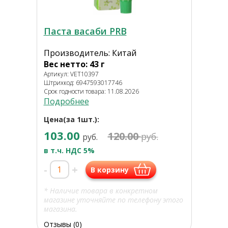
Паста васаби PRB
Производитель: Китай
Вес нетто: 43 г
Артикул: VET10397
Штрихкод: 6947593017746
Срок годности товара: 11.08.2026
Подробнее
Цена(за 1шт.):
103.00
120.00
руб.
руб.
в т.ч. НДС 5%
-
+
В корзину
* Наличие товара в конкретном
магазине уточняйте по телефону этого
магазина.
Отзывы (0)