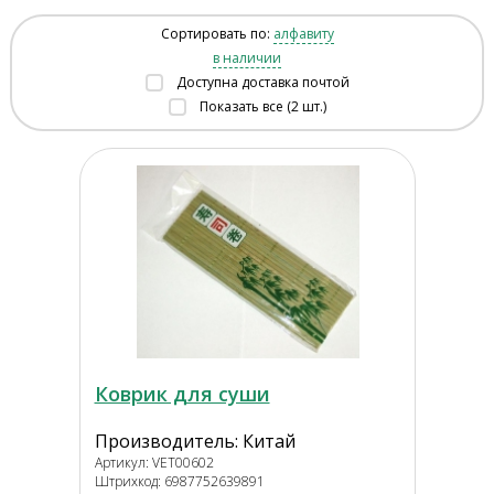
Сортировать по:
алфавиту
в наличии
Доступна доставка почтой
Показать все (2 шт.)
Коврик для суши
Производитель: Китай
Артикул: VET00602
Штрихкод: 6987752639891