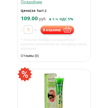
Подробнее
Цена(за 1шт.):
109.00
руб.
в т.ч. НДС 5%
-
+
В корзину
* Наличие товара в конкретном
магазине уточняйте по телефону этого
магазина.
Отзывы (0)