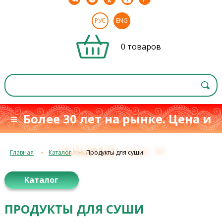
РУС
ENG
0 товаров
≡ Более 30 лет на рынке. Цена и
качество
≡
с 1993 г.
Главная
Каталог
Продукты для суши
Каталог
ПРОДУКТЫ ДЛЯ СУШИ