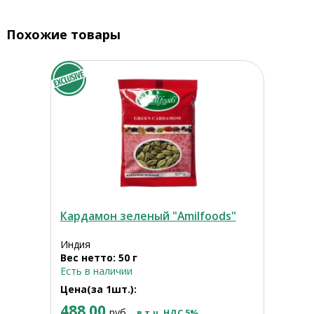
Похожие товары
Кардамон зеленый "Amilfoods"
Индия
Вес нетто: 50 г
Есть в наличии
Цена(за 1шт.):
488.00
руб.
в т.ч. НДС 5%