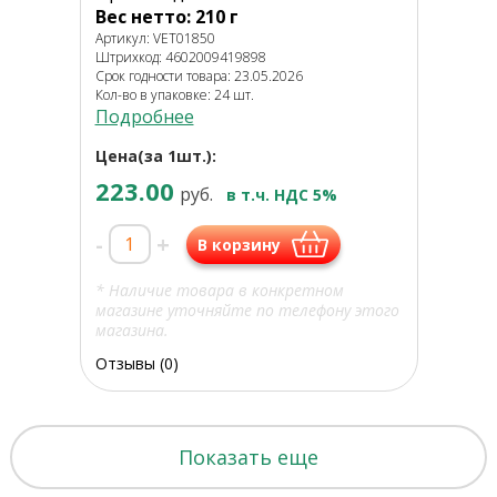
Вес нетто: 210 г
Артикул: VET01850
Штрихкод: 4602009419898
Срок годности товара: 23.05.2026
Кол-во в упаковке: 24 шт.
Подробнее
Цена(за 1шт.):
223.00
руб.
в т.ч. НДС 5%
-
+
В корзину
* Наличие товара в конкретном
магазине уточняйте по телефону этого
магазина.
Отзывы (0)
Показать еще