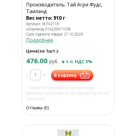
Производитель: Тай Агри Фудс,
Таиланд
Вес нетто: 910 г
Артикул: VET02118
Штрихкод: 016229911058
Срок годности товара: 21.10.2026
Подробнее
Цена(за 1шт.):
476.00
руб.
в т.ч. НДС 5%
-
+
В корзину
* Наличие товара в конкретном
магазине уточняйте по телефону этого
магазина.
Отзывы (0)