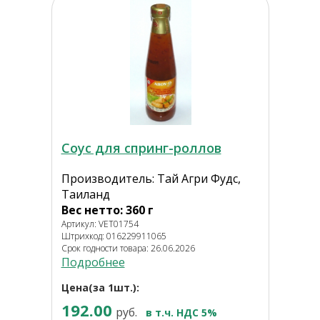
Соус для спринг-роллов
Производитель: Тай Агри Фудс,
Таиланд
Вес нетто: 360 г
Артикул: VET01754
Штрихкод: 016229911065
Срок годности товара: 26.06.2026
Подробнее
Цена(за 1шт.):
192.00
руб.
в т.ч. НДС 5%