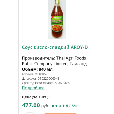
Соус кисло-сладкий AROY-D
Производитель: Thai Agri Foods
Public Company Limited, Таиланд
Объем: 840 мл
Артикул: VET08576
Штрихкод: 016229906948
Срок годности товара: 09.06.2026
Подробнее
Цена(за 1шт.):
477.00
руб.
в т.ч. НДС 5%