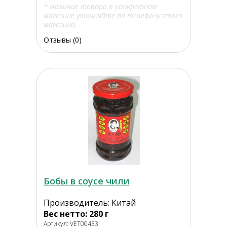
* Наличие товара в конкретном
магазине уточняйте по телефону этого
магазина.
Отзывы (0)
Бобы в соусе чили
Производитель: Китай
Вес нетто: 280 г
Артикул: VET00433