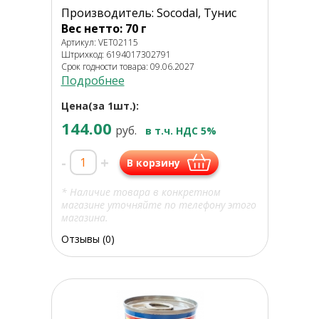
Производитель: Socodal, Тунис
Вес нетто: 70 г
Артикул: VET02115
Штрихкод: 6194017302791
Срок годности товара: 09.06.2027
Подробнее
Цена(за 1шт.):
144.00
руб.
в т.ч. НДС 5%
-
+
В корзину
* Наличие товара в конкретном
магазине уточняйте по телефону этого
магазина.
Отзывы (0)