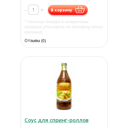
-
+
В корзину
* Наличие товара в конкретном
магазине уточняйте по телефону этого
магазина.
Отзывы (0)
Соус для спринг-роллов