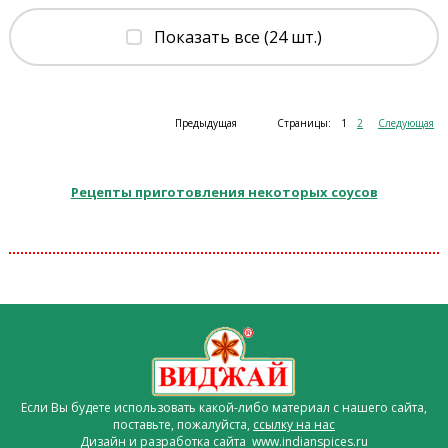
Показать все (24 шт.)
Предыдущая
Страницы:
1
2
Следующая
Рецепты приготовления некоторых соусов
Если Вы будете использовать какой-либо материал с нашего сайта,
поставьте, пожалуйста,
ссылку на нас
Дизайн и разработка сайта www.indianspices.ru