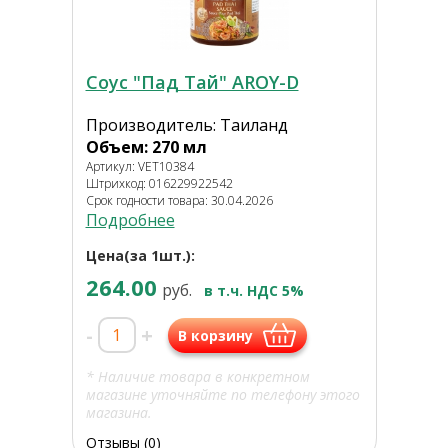
Соус "Пад Тай" AROY-D
Производитель: Таиланд
Объем: 270 мл
Артикул: VET10384
Штрихкод: 016229922542
Срок годности товара: 30.04.2026
Подробнее
Цена(за 1шт.):
264.00
руб.
в т.ч. НДС 5%
-
+
В корзину
* Наличие товара в конкретном
магазине уточняйте по телефону этого
магазина.
Отзывы (0)