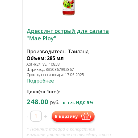
Дрессинг острый для салата
"Mae Ploy"
Производитель: Таиланд
Объем: 285 мл
Артикул: VET10858
Штрихкод: 8850367992867
Срок годности товара: 17.05.2025
Подробнее
Цена(за 1шт.):
248.00
руб.
в т.ч. НДС 5%
-
+
В корзину
* Наличие товара в конкретном
магазине уточняйте по телефону этого