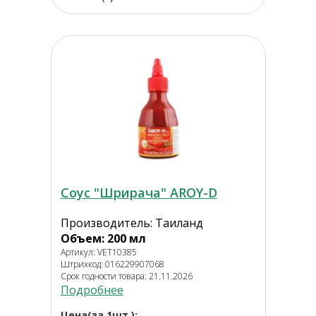
Соус "Шрирача" AROY-D
Производитель: Таиланд
Объем: 200 мл
Артикул: VET10385
Штрихкод: 016229907068
Срок годности товара: 21.11.2026
Подробнее
Цена(за 1шт.):