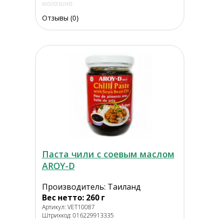
магазина.
Отзывы (0)
Паста чили с соевым маслом
AROY-D
Производитель: Таиланд
Вес нетто: 260 г
Артикул: VET10087
Штрихкод: 016229913335