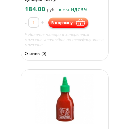
184.00
руб.
в т.ч. НДС 5%
-
+
В корзину
* Наличие товара в конкретном
магазине уточняйте по телефону этого
магазина.
Отзывы (0)