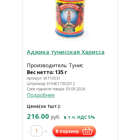
Аджика тунисская Харисса
Производитель: Тунис
Вес нетто: 135 г
Артикул: VET10531
Штрихкод: 6194017302012
Срок годности товара: 05.09.2026
Подробнее
Цена(за 1шт.):
216.00
руб.
в т.ч. НДС 5%
-
+
В корзину