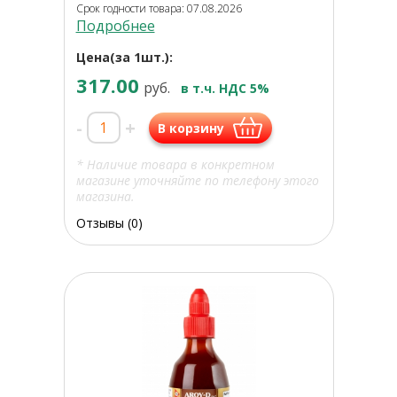
Срок годности товара: 07.08.2026
Подробнее
Цена(за 1шт.):
317.00
руб.
в т.ч. НДС 5%
-
+
В корзину
* Наличие товара в конкретном
магазине уточняйте по телефону этого
магазина.
Отзывы (0)