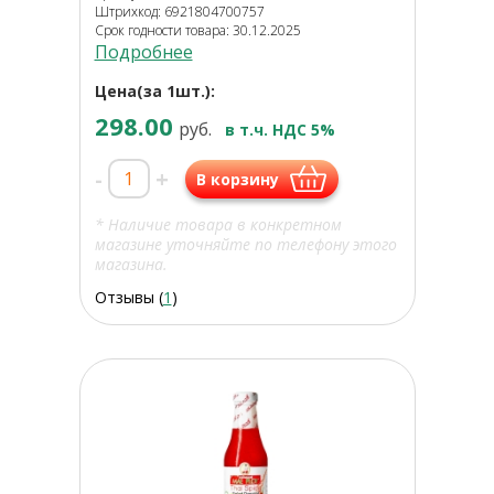
Штрихкод: 6921804700757
Срок годности товара: 30.12.2025
Подробнее
Цена(за 1шт.):
298.00
руб.
в т.ч. НДС 5%
-
+
В корзину
* Наличие товара в конкретном
магазине уточняйте по телефону этого
магазина.
Отзывы (
1
)