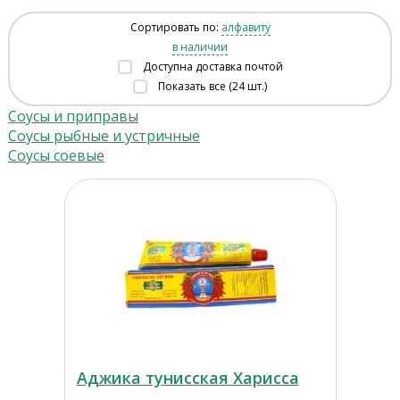
Сортировать по:
алфавиту
в наличии
Доступна доставка почтой
Показать все (24 шт.)
Соусы и приправы
Соусы рыбные и устричные
Соусы соевые
Аджика тунисская Харисса