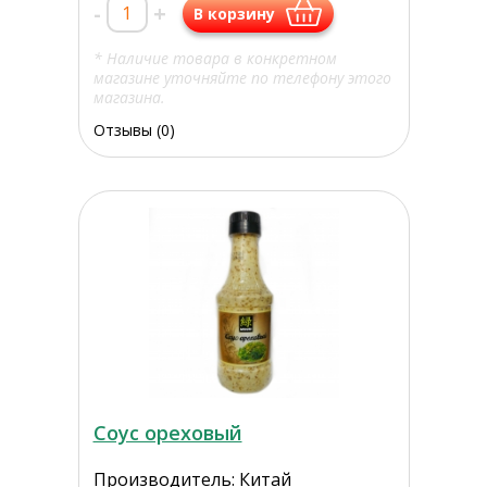
-
+
В корзину
* Наличие товара в конкретном
магазине уточняйте по телефону этого
магазина.
Отзывы (0)
Соус ореховый
Производитель: Китай