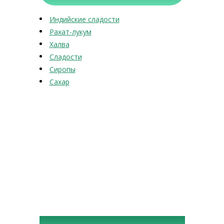
Индийские сладости
Рахат-лукум
Халва
Сладости
Сиропы
Сахар