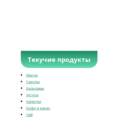
Текучие продукты
Масла
Сиропы
Бальзамы
Уксусы
Напитки
Кофе и какао
Чай