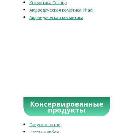
Косметика Trichup
Аюрведическая кометика Khadi
Аюрведическая косметика
Консервированные
продукты
Пикули и чатни
Пасты и урбеч