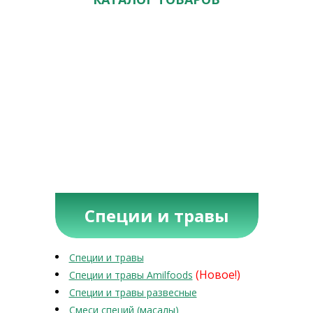
Специи и травы
Специи и травы
(Новое!)
Специи и травы Amilfoods
Специи и травы развесные
Смеси специй (масалы)