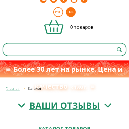
РУС
ENG
0 товаров
≡ Более 30 лет на рынке. Цена и
качество
≡
с 1993 г.
Главная
Каталог
ВАШИ ОТЗЫВЫ
КАТАЛОГ ТОВАРОВ