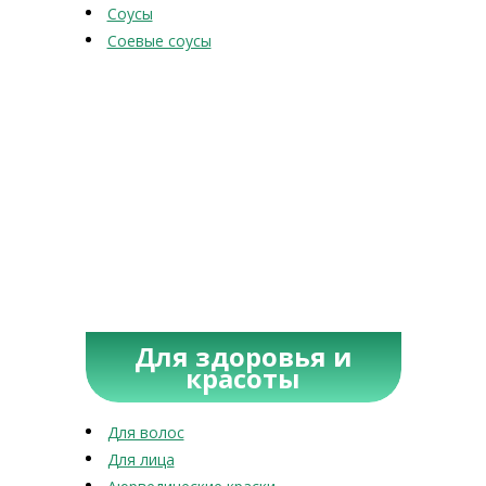
Соусы
Соевые соусы
Для здоровья и
красоты
Для волос
Для лица