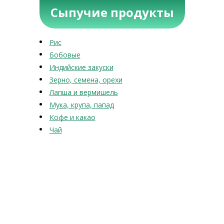
Сыпучие продукты
Рис
Бобовые
Индийские закуски
Зерно, семена, орехи
Лапша и вермишель
Мука, крупа, папад
Кофе и какао
Чай