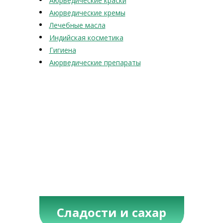
Аюрведические краски
Аюрведические кремы
Лечебные масла
Индийская косметика
Гигиена
Аюрведические препараты
Сладости и сахар