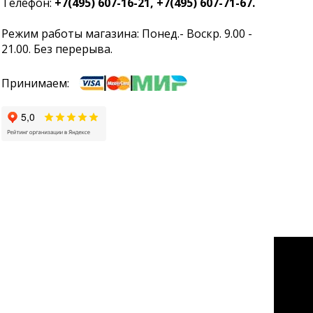
Телефон:
+7(495) 607-16-21, +7(495) 607-71-67.
Режим работы магазина: Понед.- Воскр. 9.00 -
21.00. Без перерыва.
Принимаем: