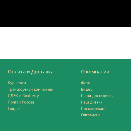
Оплата и Доставка
О компании
Курьером
Фото
Транспортной компанией
Видео
СДЭК и Boxberry
Наши достижения
Почтой России
Наш дизайн
Скидки
Поставщикам
Оптовикам