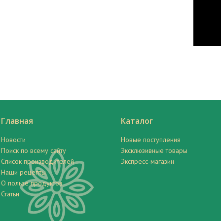
Главная
Каталог
Новости
Новые поступления
Поиск по всему сайту
Эксклюзивные товары
Список производителей
Экспресс-магазин
Наши рецепты
О пользе продуктов
Статьи