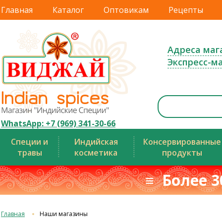
Главная
Каталог
Оптовикам
Рецепты
Адреса маг
Экспресс-м
WhatsApp: +7 (969) 341-30-66
Специи и
Индийская
Консервированные
травы
косметика
продукты
≡ Более 3
Главная
Наши магазины