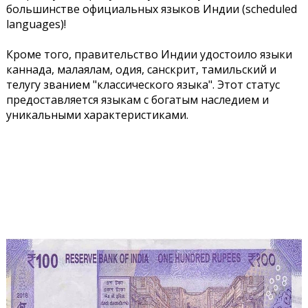
большинстве официальных языков Индии (scheduled
languages)!
Кроме того, правительство Индии удостоило языки
каннада, малаялам, одия, санскрит, тамильский и
телугу званием "классического языка". Этот статус
предоставляется языкам с богатым наследием и
уникальными характеристиками.