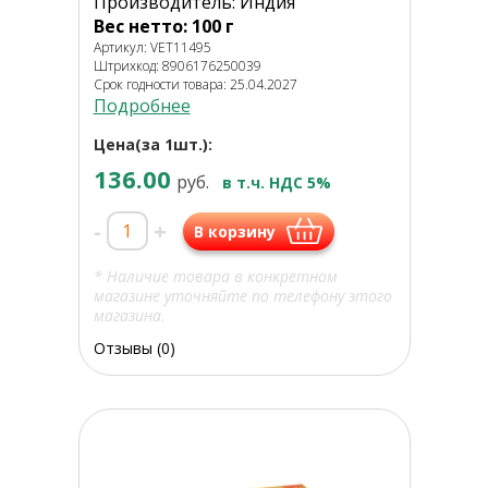
Производитель: Индия
Вес нетто: 100 г
Артикул: VET11495
Штрихкод: 8906176250039
Срок годности товара: 25.04.2027
Подробнее
Цена(за 1шт.):
136.00
руб.
в т.ч. НДС 5%
-
+
В корзину
* Наличие товара в конкретном
магазине уточняйте по телефону этого
магазина.
Отзывы (0)