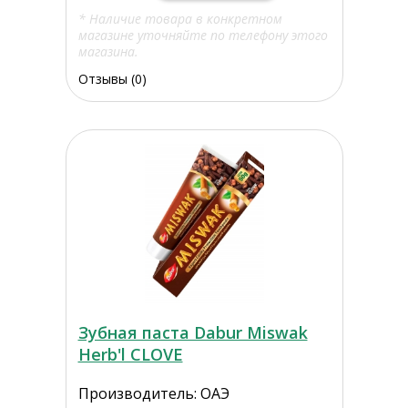
* Наличие товара в конкретном
магазине уточняйте по телефону этого
магазина.
Отзывы (0)
Зубная паста Dabur Miswak
Herb'l CLOVE
Производитель: ОАЭ