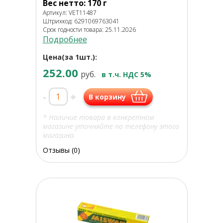
Вес нетто: 170 г
Артикул: VET11487
Штрихкод: 6291069763041
Срок годности товара: 25.11.2026
Подробнее
Цена(за 1шт.):
252.00
руб.
в т.ч. НДС 5%
-
+
В корзину
* Наличие товара в конкретном
магазине уточняйте по телефону этого
магазина.
Отзывы (0)