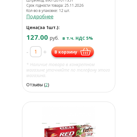
Штрихкод: 8901207011351
Срок годности товара: 25.11.2026
Кол-во в упаковке: 12 шт.
Подробнее
Цена(за 1шт.):
127.00
руб.
в т.ч. НДС 5%
-
+
В корзину
* Наличие товара в конкретном
магазине уточняйте по телефону этого
магазина.
Отзывы (
2
)