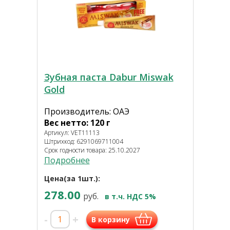
Зубная паста Dabur Miswak
Gold
Производитель: ОАЭ
Вес нетто: 120 г
Артикул: VET11113
Штрихкод: 6291069711004
Срок годности товара: 25.10.2027
Подробнее
Цена(за 1шт.):
278.00
руб.
в т.ч. НДС 5%
-
+
В корзину