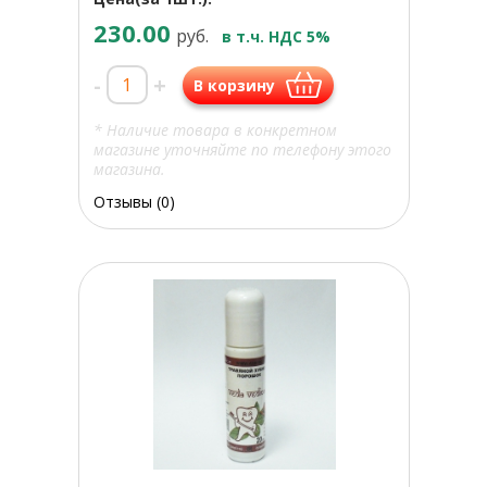
230.00
руб.
в т.ч. НДС 5%
-
+
В корзину
* Наличие товара в конкретном
магазине уточняйте по телефону этого
магазина.
Отзывы (0)