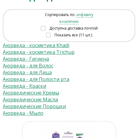
Сортировать по:
алфавиту
в наличии
Доступна доставка почтой
Показать все (11 шт.)
Аюрведа - косметика Khadi
Аюрведа - косметика Trichup
Аюрведа - Гигиена
Аюрведа - для Волос
Аюрведа - для Лица
Аюрведа - для Полости рта
Аюрведа - Краски
Аюрведические Кремы
Аюрведические Масла
Аюрведические Порошки
Аюрведа - Мыло