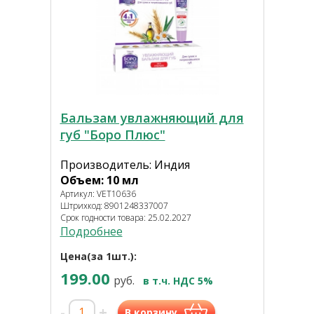
Бальзам увлажняющий для
губ "Боро Плюс"
Производитель: Индия
Объем: 10 мл
Артикул: VET10636
Штрихкод: 8901248337007
Срок годности товара: 25.02.2027
Подробнее
Цена(за 1шт.):
199.00
руб.
в т.ч. НДС 5%
-
+
В корзину