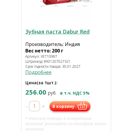
Зубная паста Dabur Red
Производитель: Индия
Вес нетто: 200 г
Артикул: VET10987
Штрихкод: 8901207027321
Срок годности товара: 30.01.2027
Подробнее
Цена(за 1шт.):
256.00
руб.
в т.ч. НДС 5%
-
+
В корзину
* Наличие товара в конкретном
магазине уточняйте по телефону этого
магазина.