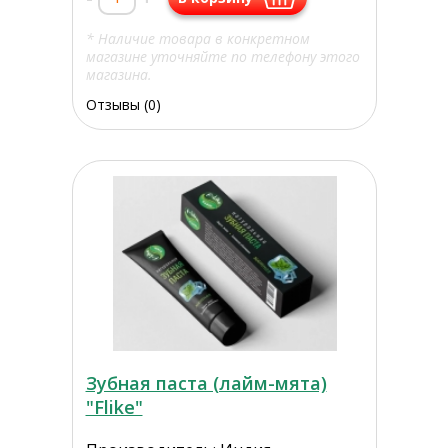
* Наличие товара в конкретном
магазине уточняйте по телефону этого
магазина.
Отзывы (0)
Зубная паста (лайм-мята)
"Flike"