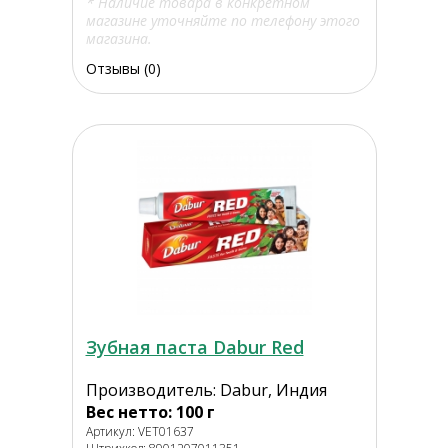
* Наличие товара в конкретном
магазине уточняйте по телефону этого
магазина.
Отзывы (0)
Зубная паста Dabur Red
Производитель: Dabur, Индия
Вес нетто: 100 г
Артикул: VET01637