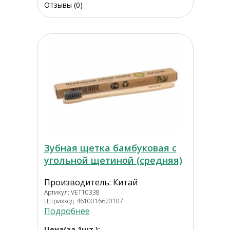
Отзывы (0)
Зубная щетка бамбуковая с
угольной щетиной (средняя)
Производитель: Китай
Артикул: VET10338
Штрихкод: 4610016620107
Подробнее
Цена(за 1шт.):