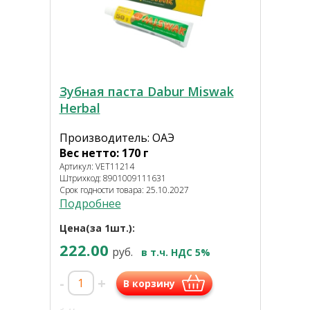
Зубная паста Dabur Miswak
Herbal
Производитель: ОАЭ
Вес нетто: 170 г
Артикул: VET11214
Штрихкод: 8901009111631
Срок годности товара: 25.10.2027
Подробнее
Цена(за 1шт.):
222.00
руб.
в т.ч. НДС 5%
-
+
В корзину