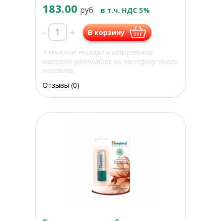
183.00
руб.
в т.ч. НДС 5%
-
+
В корзину
* Наличие товара в конкретном
магазине уточняйте по телефону этого
магазина.
Отзывы (0)