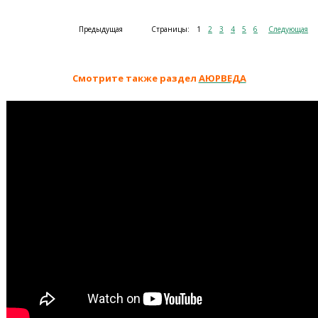
Предыдущая
Страницы:
1
2
3
4
5
6
Следующая
Смотрите также раздел
АЮРВЕДА