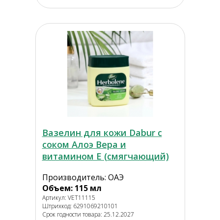
Вазелин для кожи Dabur с
соком Алоэ Вера и
витамином Е (смягчающий)
Производитель: ОАЭ
Объем: 115 мл
Артикул: VET11115
Штрихкод: 6291069210101
Срок годности товара: 25.12.2027