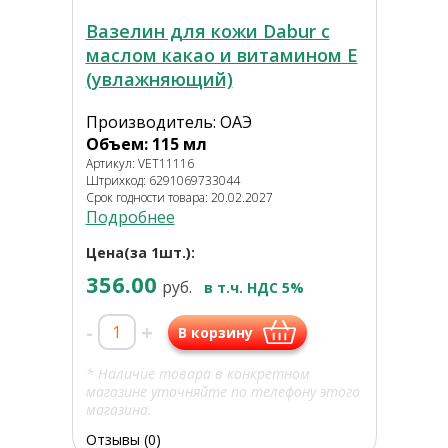
Вазелин для кожи Dabur с
маслом какао и витамином Е
(увлажняющий)
Производитель: ОАЭ
Объем: 115 мл
Артикул: VET11116
Штрихкод: 6291069733044
Срок годности товара: 20.02.2027
Подробнее
Цена(за 1шт.):
356.00
руб.
в т.ч. НДС 5%
-
+
В корзину
* Наличие товара в конкретном
магазине уточняйте по телефону этого
магазина.
Отзывы (0)