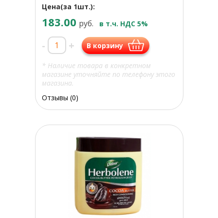
Цена(за 1шт.):
183.00
руб.
в т.ч. НДС 5%
-
+
В корзину
* Наличие товара в конкретном
магазине уточняйте по телефону этого
магазина.
Отзывы (0)