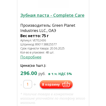
Зубная паста - Complete Care
Производитель: Green Planet
Industries LLC., ОАЭ
Вес нетто: 75 г
Артикул: VET02436
Штрихкод: 8901138825577
Срок годности товара: 20.06.2025
Кол-во в упаковке: 48 шт.
Подробнее
Цена(за 1шт.):
296.00
руб.
в т.ч. НДС 5%
-
+
В корзину
* Наличие товара в конкретном
магазине уточняйте по телефону этого
магазина.