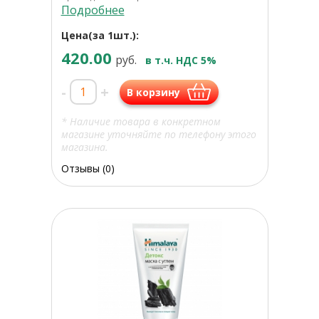
Подробнее
Цена(за 1шт.):
420.00
руб.
в т.ч. НДС 5%
-
+
В корзину
* Наличие товара в конкретном
магазине уточняйте по телефону этого
магазина.
Отзывы (0)