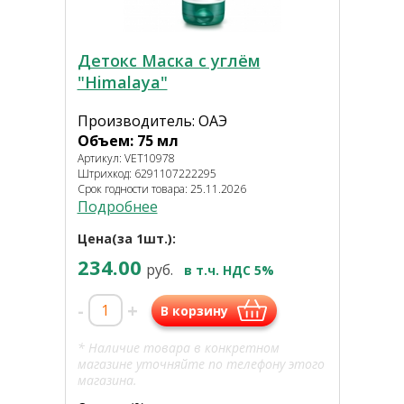
Детокс Маска с углём
"Himalaya"
Производитель: ОАЭ
Объем: 75 мл
Артикул: VET10978
Штрихкод: 6291107222295
Срок годности товара: 25.11.2026
Подробнее
Цена(за 1шт.):
234.00
руб.
в т.ч. НДС 5%
-
+
В корзину
* Наличие товара в конкретном
магазине уточняйте по телефону этого
магазина.