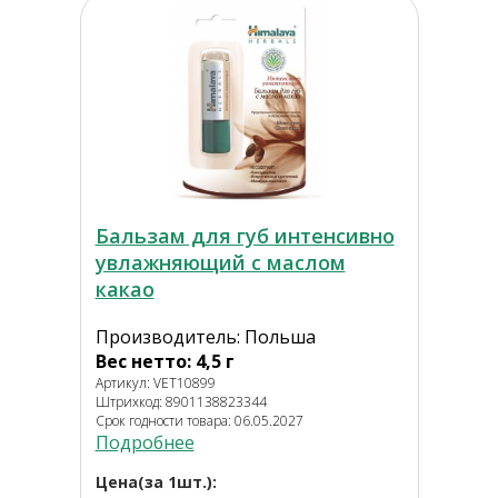
Бальзам для губ интенсивно
увлажняющий с маслом
какао
Производитель: Польша
Вес нетто: 4,5 г
Артикул: VET10899
Штрихкод: 8901138823344
Срок годности товара: 06.05.2027
Подробнее
Цена(за 1шт.):