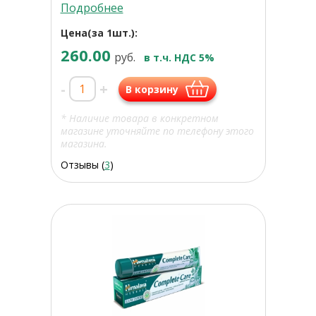
Подробнее
Цена(за 1шт.):
260.00
руб.
в т.ч. НДС 5%
-
+
В корзину
* Наличие товара в конкретном
магазине уточняйте по телефону этого
магазина.
Отзывы (
3
)