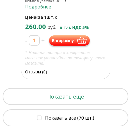
Кол-во в упаковке: 48 шт.
Подробнее
Цена(за 1шт.):
260.00
руб.
в т.ч. НДС 5%
-
+
В корзину
* Наличие товара в конкретном
магазине уточняйте по телефону этого
магазина.
Отзывы (0)
Показать еще
Показать все (70 шт.)