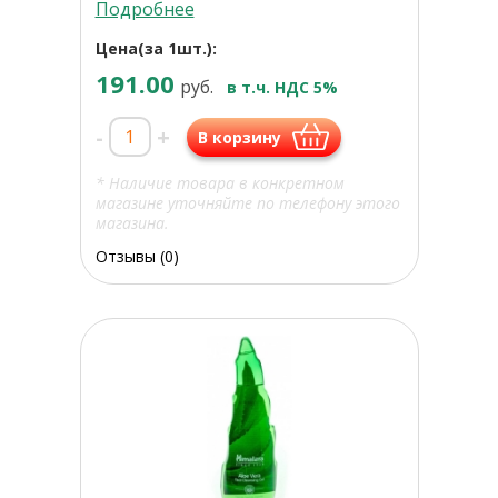
Подробнее
Цена(за 1шт.):
191.00
руб.
в т.ч. НДС 5%
-
+
В корзину
* Наличие товара в конкретном
магазине уточняйте по телефону этого
магазина.
Отзывы (0)