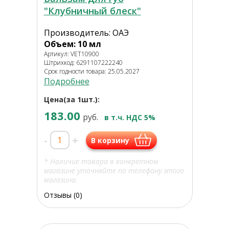
"Клубничный блеск"
Производитель: ОАЭ
Объем: 10 мл
Артикул: VET10900
Штрихкод: 6291107222240
Срок годности товара: 25.05.2027
Подробнее
Цена(за 1шт.):
183.00
руб.
в т.ч. НДС 5%
-
+
В корзину
* Наличие товара в конкретном
магазине уточняйте по телефону этого
магазина.
Отзывы (0)