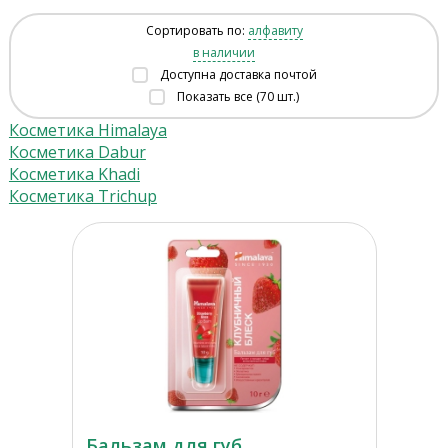
Сортировать по:
алфавиту
в наличии
Доступна доставка почтой
Показать все (70 шт.)
Косметика Himalaya
Косметика Dabur
Косметика Khadi
Косметика Trichup
Бальзам для губ