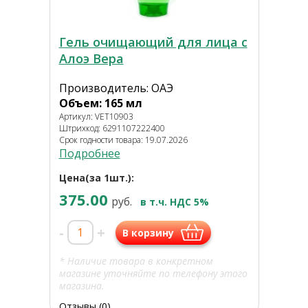
Гель очищающий для лица с
Алоэ Вера
Производитель: ОАЭ
Объем: 165 мл
Артикул: VET10903
Штрихкод: 6291107222400
Срок годности товара: 19.07.2026
Подробнее
Цена(за 1шт.):
375.00
руб.
в т.ч. НДС 5%
-
+
В корзину
* Наличие товара в конкретном
магазине уточняйте по телефону этого
магазина.
Отзывы (0)