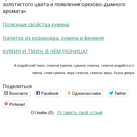
золотистого цвета и появления орехово-дымного
аромата».
Полезные свойства кумина
Напиток из кориандра, кумина и фенхеля
КУМИН И ТМИН. В ЧЁМ РАЗНИЦА?
# индийский тмин, семена кумина, кумина семена, семена индийского
тмина, семя кумина, зира семена, семена зиры, бхуна джира
Поделиться:
Вконтакте
Facebook
Одноклассники
Twitter
Pinterest
Отзывы (0)
Оставить свой отзыв