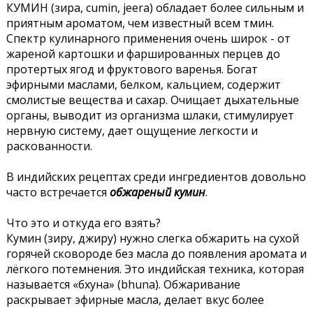
КУМИН (зира, cumin, jeera) обладает более сильным и
приятным ароматом, чем известный всем тмин.
Спектр кулинарного применения очень широк - от
жареной картошки и фаршированных перцев до
протертых ягод и фруктового варенья. Богат
эфирными маслами, белком, кальцием, содержит
смолистые вещества и сахар. Очищает дыхательные
органы, выводит из организма шлаки, стимулирует
нервную систему, дает ощущение легкости и
раскованности.
В индийских рецептах среди ингредиентов довольно
часто встречается
обжареный кумин
.
Что это и откуда его взять?
Кумин (зиру, джиру) нужно слегка обжарить на сухой
горячей сковороде без масла до появления аромата и
лёгкого потемнения. Это индийская техника, которая
называется «бхуна» (bhuna). Обжаривание
раскрывает эфирные масла, делает вкус более