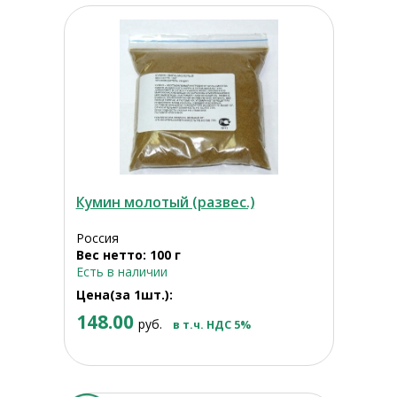
Кумин молотый (развес.)
Россия
Вес нетто: 100 г
Есть в наличии
Цена(за 1шт.):
148.00
руб.
в т.ч. НДС 5%