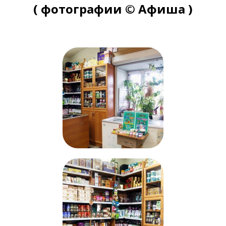
( фотографии © Афиша )