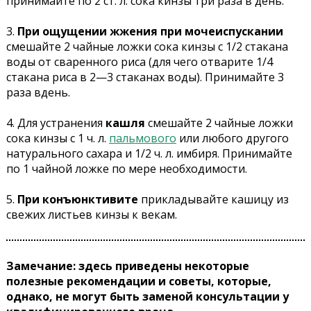
принимайте по 2 ст. л. сока кинзы три раза в день.
3.
При ощущении жжения при мочеиспускании
смешайте 2 чайные ложки сока кинзы с 1/2 стакана
воды от сваренного риса (для чего отварите 1/4
стакана риса в 2—3 стаканах воды). Принимайте 3
раза вдень.
4. Для устранения
кашля
смешайте 2 чайные ложки
сока кинзы с 1 ч. л.
пальмового
или любого другого
натурального сахара и 1/2 ч. л. имбиря. Принимайте
по 1 чайной ложке по мере необходимости.
5.
При конъюнктивите
прикладывайте кашицу из
свежих листьев кинзы к векам.
Замечание: здесь приведены некоторые
полезные рекомендации и советы, которые,
однако, не могут быть заменой консультации у