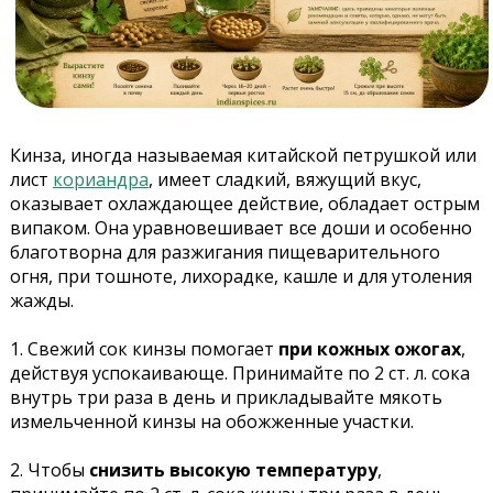
Кинза, иногда называемая китайской петрушкой или
лист
кориандра
, имеет сладкий, вяжущий вкус,
оказывает охлаждающее действие, обладает острым
випаком. Она уравновешивает все доши и особенно
благотворна для разжигания пищеварительного
огня, при тошноте, лихорадке, кашле и для утоления
жажды.
1. Свежий сок кинзы помогает
при кожных ожогах
,
действуя успокаивающе. Принимайте по 2 ст. л. сока
внутрь три раза в день и прикладывайте мякоть
измельченной кинзы на обожженные участки.
2. Чтобы
снизить высокую температуру
,