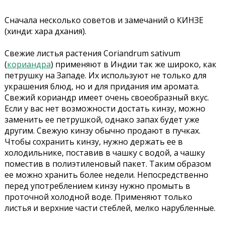
Сначала несколько советов и замечаний о КИНЗЕ
(хинди: хара дхания).
Свежие листья растения Coriandrum sativum
(
кориандра
) применяют в Индии так же широко, как
петрушку на Западе. Их используют не только для
украшения блюд, но и для придания им аромата.
Свежий кориандр имеет очень своеобразный вкус.
Если у вас нет возможности достать кинзу, можно
заменить ее петрушкой, однако запах будет уже
другим. Свежую кинзу обычно продают в пучках.
Чтобы сохранить кинзу, нужно держать ее в
холодильнике, поставив в чашку с водой, а чашку
поместив в полиэтиленовый пакет. Таким образом
ее можно хранить более недели. Непосредственно
перед употреблением кинзу нужно
промыть в
проточной холодной воде. Применяют только
листья и верхние части стеблей, мелко нарубленные.