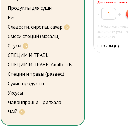
Доставка только 
Продукты для суши
-
+
Рис
Сладости, сиропы, сахар
* Наличие тов
магазине уточн
Смеси специй (масалы)
магазина.
Соусы
Отзывы (0)
СПЕЦИИ И ТРАВЫ
СПЕЦИИ И ТРАВЫ Amilfoods
Специи и травы (развес.)
Сухие продукты
Уксусы
Чаванпраш и Трипхала
ЧАЙ