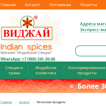
Главная
Каталог
Оптовикам
Рецепты
Адреса маг
Экспресс-м
WhatsApp: +7 (969) 341-30-66
Специи и
Индийская
Консервированные
травы
косметика
продукты
≡ Более 3
Главная
Каталог
Веганские продукты