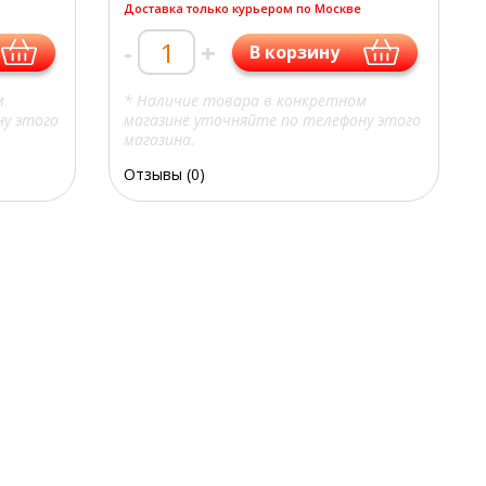
Доставка только курьером по Москве
-
+
В корзину
м
* Наличие товара в конкретном
ну этого
магазине уточняйте по телефону этого
магазина.
Отзывы (0)