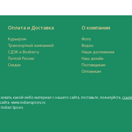
Оплата и Доставка
О компании
Курьером
Фото
Транспортной компанией
Видео
СДЭК и Boxberry
Наши достижения
Почтой России
Наш дизайн
Скидки
Поставщикам
Оптовикам
ьзовать какой-либо материал с нашего сайта, поставьте, пожалуйста,
ссылк
сайта www.indianspices.ru
Indian Spices