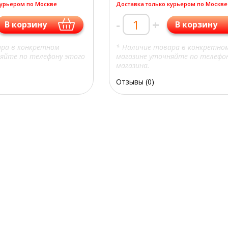
курьером по Москве
Доставка только курьером по Москве
-
+
В корзину
В корзину
ара в конкретном
* Наличие товара в конкретно
яйте по телефону этого
магазине уточняйте по телефо
магазина.
Отзывы (0)