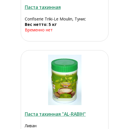
Паста тахинная
Confiserie Triki-Le Moulin, Тунис
Вес нетто: 5 кг
Временно нет
Паста тахинная "AL-RABIH"
Ливан