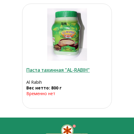
Паста тахинная "AL-RABIH"
Al Rabih
Вес нетто: 800 г
Временно нет