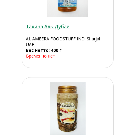
Тахина Аль Дубаи
AL AMEERA FOODSTUFF IND. Sharjah,
UAE
Вес нетто: 400 г
Временно нет