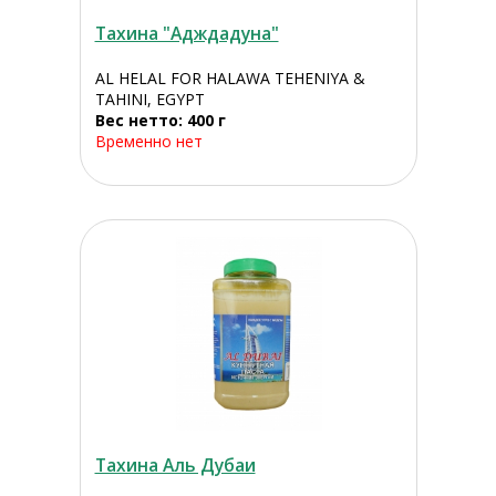
Тахина "Адждадуна"
AL HELAL FOR HALAWA TEHENIYA &
TAHINI, EGYPT
Вес нетто: 400 г
Временно нет
Тахина Аль Дубаи