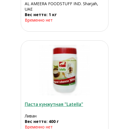
AL AMEERA FOODSTUFF IND. Sharjah,
UAE
Вес нетто: 1 кг
Временно нет
Паста кунжутная "Latella"
Ливан
Вес нетто: 400 г
Временно нет