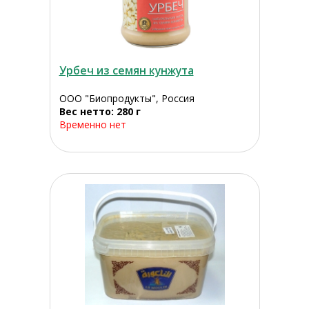
Урбеч из семян кунжута
ООО "Биопродукты", Россия
Вес нетто: 280 г
Временно нет