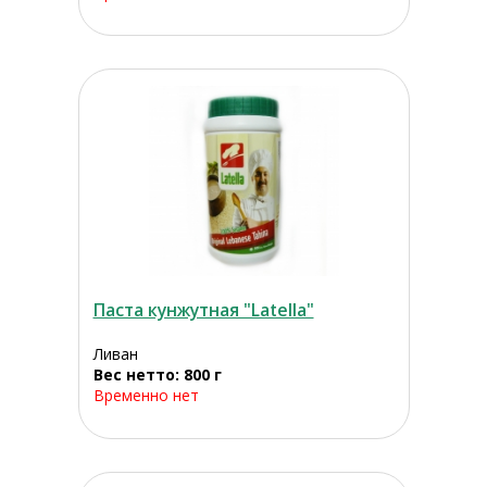
Паста кунжутная "Latella"
Ливан
Вес нетто: 800 г
Временно нет