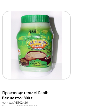
Производитель: Al Rabih
Вес нетто: 800 г
Артикул: VET02426