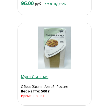
96.00
руб.
в т.ч. НДС 5%
Мука Льняная
Образ Жизни, Алтай, Россия
Вес нетто: 500 г
Временно нет