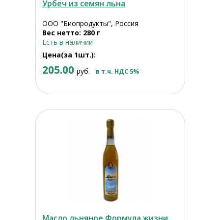
Урбеч из семян льна
ООО "Биопродукты", Россия
Вес нетто: 280 г
Есть в наличии
Цена(за 1шт.):
205.00
руб.
в т.ч. НДС 5%
Масло льняное Формула жизни