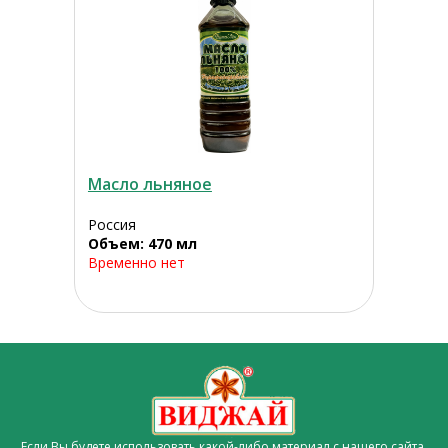
Масло льняное
Россия
Объем: 470 мл
Временно нет
Если Вы будете использовать какой-либо материал с нашего сайта,