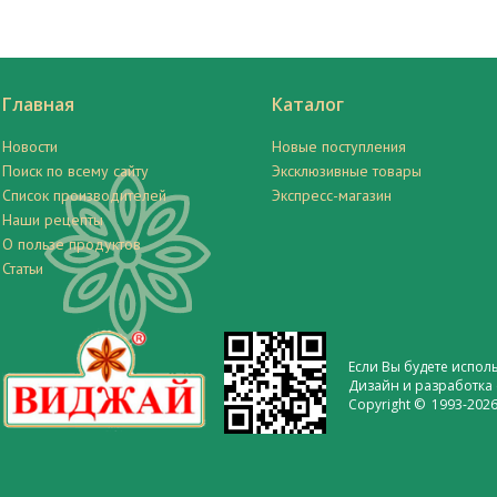
Главная
Каталог
Новости
Новые поступления
Поиск по всему сайту
Эксклюзивные товары
Список производителей
Экспресс-магазин
Наши рецепты
О пользе продуктов
Статьи
Если Вы будете испол
Дизайн и разработка 
Copyright © 1993-2026 