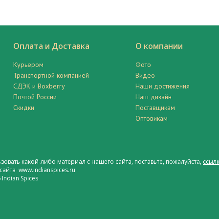
Оплата и Доставка
О компании
Курьером
Фото
Транспортной компанией
Видео
СДЭК и Boxberry
Наши достижения
Почтой России
Наш дизайн
Скидки
Поставщикам
Оптовикам
ьзовать какой-либо материал с нашего сайта, поставьте, пожалуйста,
ссылк
сайта www.indianspices.ru
Indian Spices