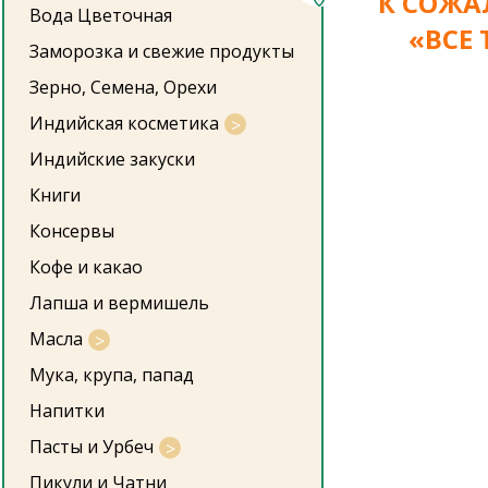
К СОЖА
Вода Цветочная
«ВСЕ
Заморозка и свежие продукты
Зерно, Семена, Орехи
Индийская косметика
Индийские закуски
Книги
Консервы
Кофе и какао
Лапша и вермишель
Масла
Мука, крупа, папад
Напитки
Пасты и Урбеч
Пикули и Чатни