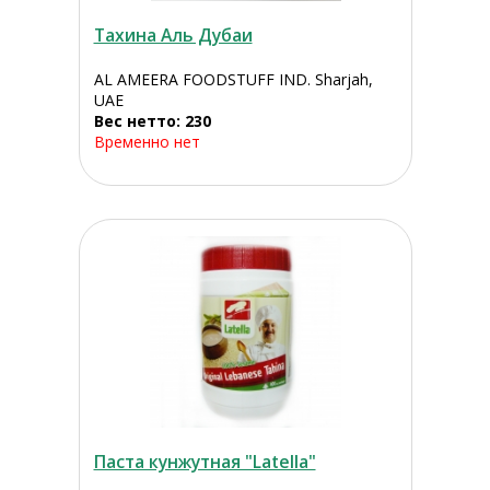
Тахина Аль Дубаи
AL AMEERA FOODSTUFF IND. Sharjah,
UAE
Вес нетто: 230
Временно нет
Паста кунжутная "Latella"