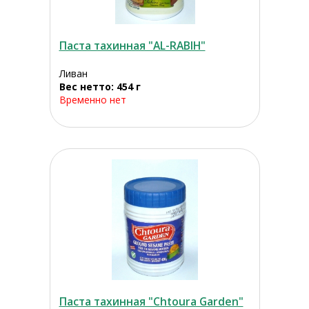
Паста тахинная "AL-RABIH"
Ливан
Вес нетто: 454 г
Временно нет
Паста тахинная "Chtoura Garden"