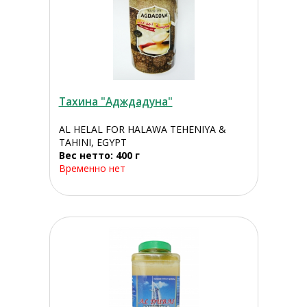
Тахина "Адждадуна"
AL HELAL FOR HALAWA TEHENIYA &
TAHINI, EGYPT
Вес нетто: 400 г
Временно нет