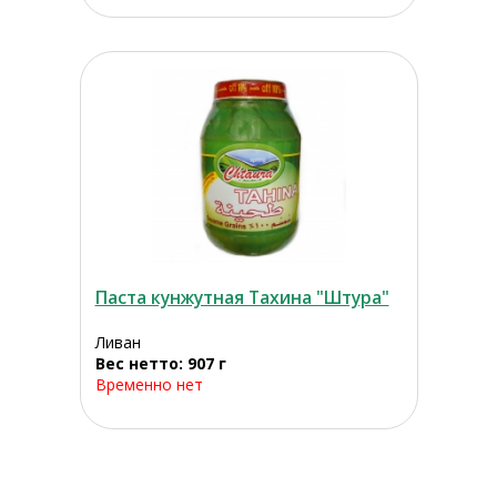
Паста кунжутная Тахина "Штура"
Ливан
Вес нетто: 907 г
Временно нет