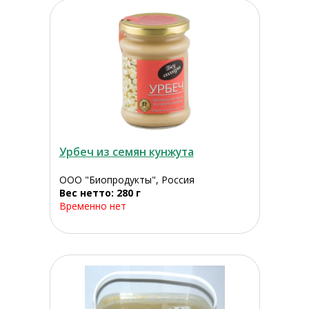
Урбеч из семян кунжута
ООО "Биопродукты", Россия
Вес нетто: 280 г
Временно нет