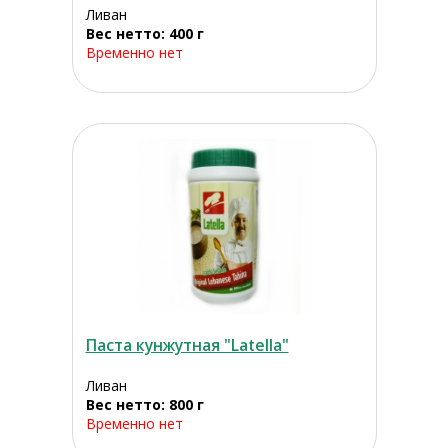
Ливан
Вес нетто: 400 г
Временно нет
Паста кунжутная "Latella"
Ливан
Вес нетто: 800 г
Временно нет