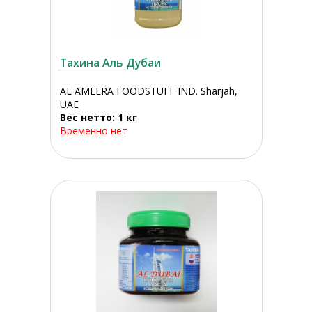
Тахина Аль Дубаи
AL AMEERA FOODSTUFF IND. Sharjah,
UAE
Вес нетто: 1 кг
Временно нет