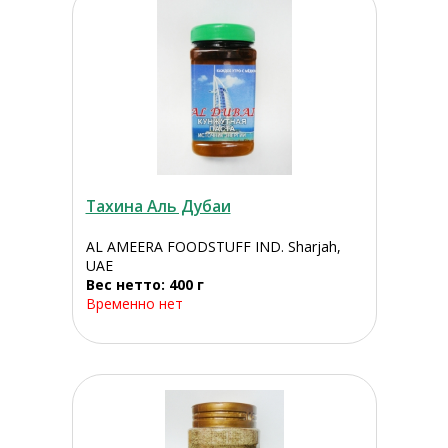
Тахина Аль Дубаи
AL AMEERA FOODSTUFF IND. Sharjah,
UAE
Вес нетто: 400 г
Временно нет