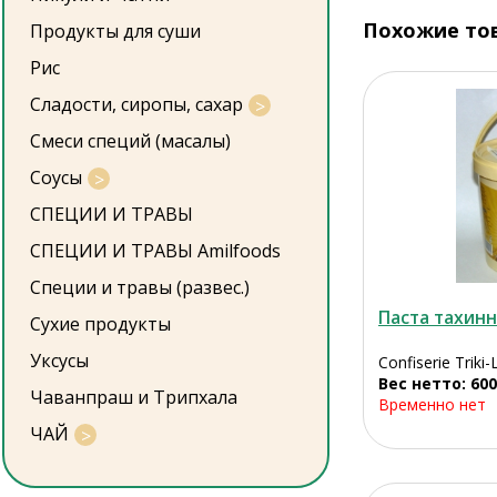
Похожие то
Продукты для суши
Рис
Сладости, сиропы, сахар
Смеси специй (масалы)
Соусы
СПЕЦИИ И ТРАВЫ
СПЕЦИИ И ТРАВЫ Amilfoods
Специи и травы (развес.)
Паста тахинн
Сухие продукты
Уксусы
Confiserie Triki
Вес нетто: 600
Чаванпраш и Трипхала
Временно нет
ЧАЙ