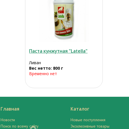
Паста кунжутная "Latella"
Ливан
Вес нетто: 800 г
Временно нет
Главная
Каталог
Новости
Новые поступления
Поиск по всему сайту
Эксклюзивные товары