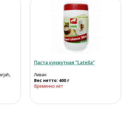
Паста кунжутная "Latella"
rjah,
Ливан
Вес нетто: 400 г
Временно нет