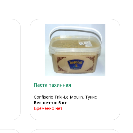
Паста тахинная
Confiserie Triki-Le Moulin, Тунис
Вес нетто: 5 кг
Временно нет