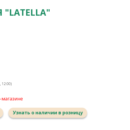
 "LATELLA"
 12:00)
т-магазине
Узнать о наличии в розницу