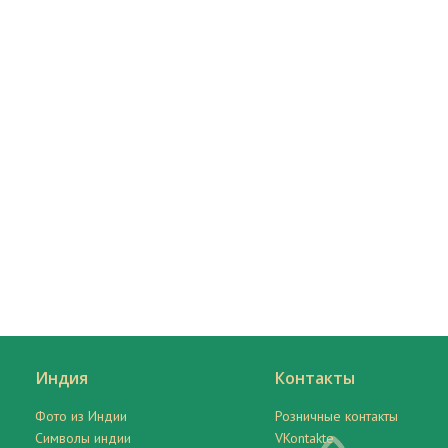
Индия
Контакты
Фото из Индии
Розничные контакты
Символы индии
VKontakte