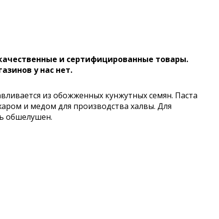
 качественные и сертифицированные товары.
газинов у нас нет.
отавливается из обожженных кунжутных семян. Паста
ахаром и медом для производства халвы. Для
ь обшелушен.