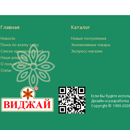
Главная
Каталог
Новости
Новые поступления
Поиск по всему сайту
Эксклюзивные товары
Список производителей
Экспресс-магазин
Наши рецепты
О пользе продуктов
Статьи
Если Вы будете испол
Дизайн и разработка 
Copyright © 1993-2026 