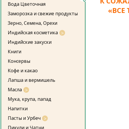
К СОЖА
Вода Цветочная
«ВСЕ
Заморозка и свежие продукты
Зерно, Семена, Орехи
Индийская косметика
Индийские закуски
Книги
Консервы
Кофе и какао
Лапша и вермишель
Масла
Мука, крупа, папад
Напитки
Пасты и Урбеч
Пикули и Чатни