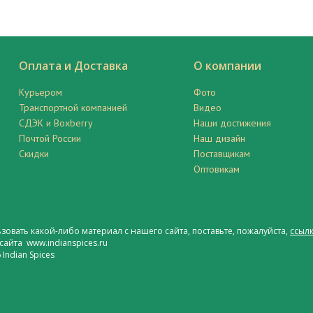
Оплата и Доставка
О компании
Курьером
Фото
Транспортной компанией
Видео
СДЭК и Boxberry
Наши достижения
Почтой России
Наш дизайн
Скидки
Поставщикам
Оптовикам
ьзовать какой-либо материал с нашего сайта, поставьте, пожалуйста,
ссылк
сайта www.indianspices.ru
Indian Spices