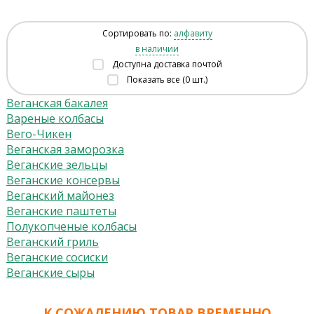
Сортировать по:
алфавиту
в наличии
Доступна доставка почтой
Показать все (0 шт.)
Веганская бакалея
Вареные колбасы
Вего-Чикен
Веганская заморозка
Веганские зельцы
Веганские консервы
Веганский майонез
Веганские паштеты
Полукопченые колбасы
Веганский гриль
Веганские сосиски
Веганские сыры
К СОЖАЛЕНИЮ ТОВАР ВРЕМЕННО