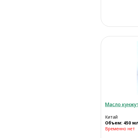
Масло кунжу
Китай
Объем: 450 м
Временно нет