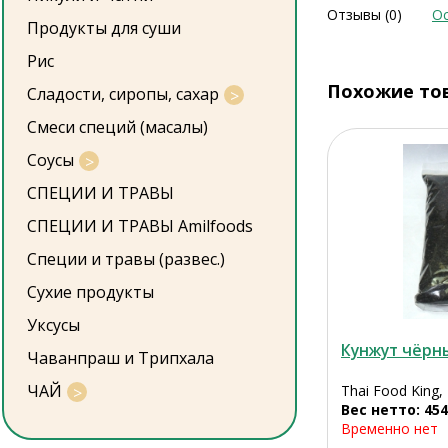
Отзывы (0)
Ос
Продукты для суши
Рис
Похожие то
Сладости, сиропы, сахар
Смеси специй (масалы)
Соусы
СПЕЦИИ И ТРАВЫ
СПЕЦИИ И ТРАВЫ Amilfoods
Специи и травы (развес.)
Сухие продукты
Уксусы
Кунжут чёрн
Чаванпраш и Трипхала
ЧАЙ
Thai Food King,
Вес нетто: 454
Временно нет