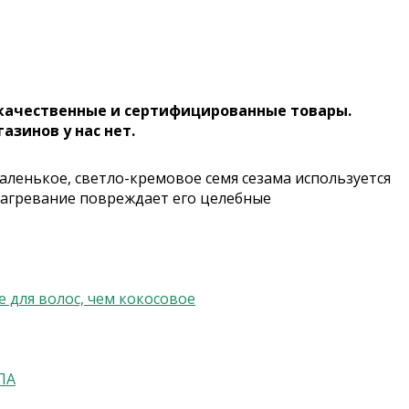
 качественные и сертифицированные товары.
газинов у нас нет.
аленькое, светло-кремовое семя сезама используется
нагревание повреждает его целебные
 для волос, чем кокосовое
ЛА