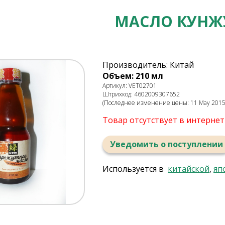
МАСЛО КУНЖ
Производитель: Китай
Объем: 210 мл
Артикул: VET02701
Штрихкод: 4602009307652
(Последнее изменение цены: 11 May 2015,
Товар отсутствует в интерне
Уведомить о поступлении
Используется в
китайской
,
яп