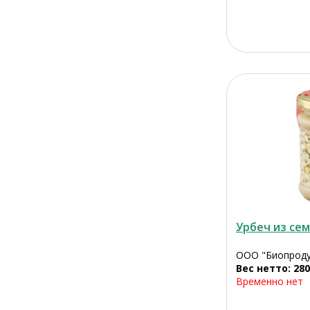
Урбеч из сем
ООО "Биопроду
Вес нетто: 280
Временно нет