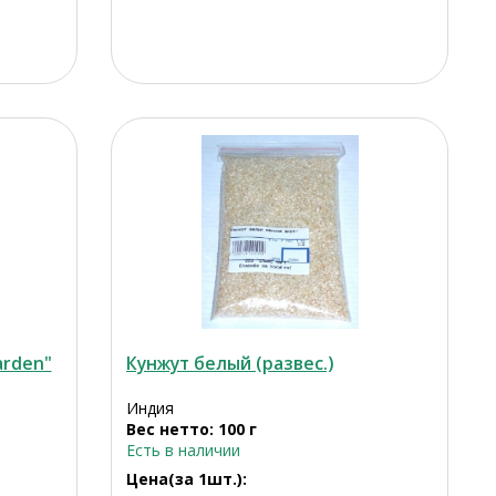
arden"
Кунжут белый (развес.)
Индия
Вес нетто: 100 г
Есть в наличии
Цена(за 1шт.):