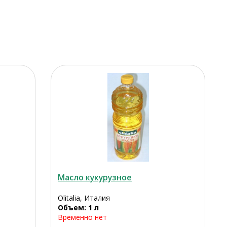
Масло кукурузное
Olitalia, Италия
Объем: 1 л
Временно нет