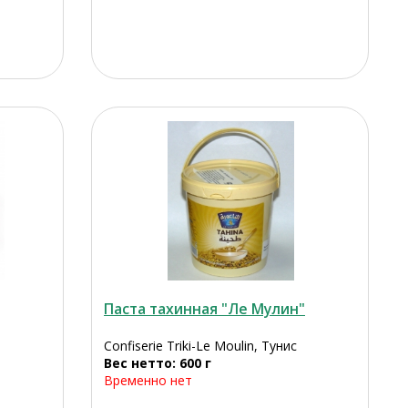
Паста тахинная "Ле Мулин"
Confiserie Triki-Le Moulin, Тунис
Вес нетто: 600 г
Временно нет