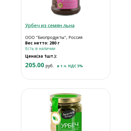
Урбеч из семян льна
ООО "Биопродукты", Россия
Вес нетто: 280 г
Есть в наличии
Цена(за 1шт.):
205.00
руб.
в т.ч. НДС 5%