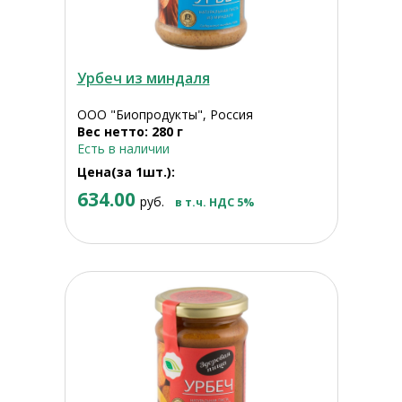
Урбеч из миндаля
ООО "Биопродукты", Россия
Вес нетто: 280 г
Есть в наличии
Цена(за 1шт.):
634.00
руб.
в т.ч. НДС 5%