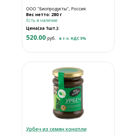
ООО "Биопродукты", Россия
Вес нетто: 280 г
Есть в наличии
Цена(за 1шт.):
520.00
руб.
в т.ч. НДС 5%
Урбеч из семян конопли