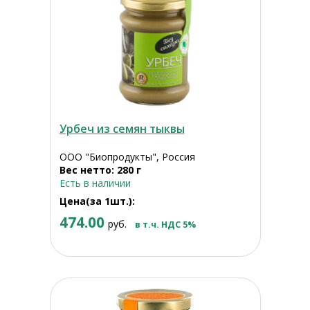
Урбеч из семян тыквы
ООО "Биопродукты", Россия
Вес нетто: 280 г
Есть в наличии
Цена(за 1шт.):
474.00
руб.
в т.ч. НДС 5%