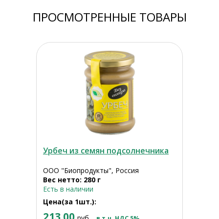
ПРОСМОТРЕННЫЕ ТОВАРЫ
Урбеч из семян подсолнечника
ООО "Биопродукты", Россия
Вес нетто: 280 г
Есть в наличии
Цена(за 1шт.):
213.00
руб.
в т.ч. НДС 5%