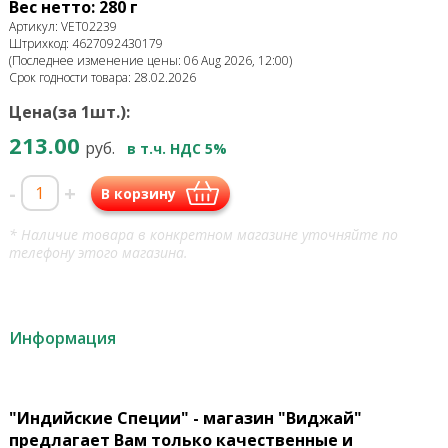
Вес нетто: 280 г
Артикул: VET02239
Штрихкод: 4627092430179
(Последнее изменение цены: 06 Aug 2026, 12:00)
Срок годности товара: 28.02.2026
Цена(за 1шт.):
213.00
руб.
в т.ч. НДС 5%
-
+
В корзину
* Наличие товара в конкретном магазине уточняйте по
телефону этого магазина.
Информация
"Индийские Специи" - магазин "Виджай"
предлагает Вам только качественные и