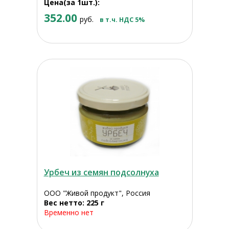
Цена(за 1шт.):
352.00
руб.
в т.ч. НДС 5%
Урбеч из семян подсолнуха
ООО "Живой продукт", Россия
Вес нетто: 225 г
Временно нет