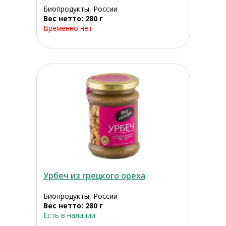
Биопродукты, России
Вес нетто: 280 г
Временно нет
Урбеч из грецкого ореха
Биопродукты, России
Вес нетто: 280 г
Есть в наличии