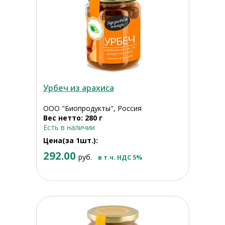
Урбеч из арахиса
ООО "Биопродукты", Россия
Вес нетто: 280 г
Есть в наличии
Цена(за 1шт.):
292.00
руб.
в т.ч. НДС 5%