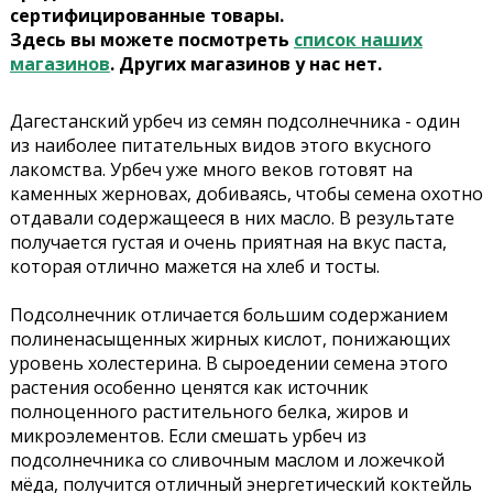
сертифицированные товары.
Здесь вы можете посмотреть
список наших
магазинов
. Других магазинов у нас нет.
Дагестанский урбеч из семян подсолнечника - один
из наиболее питательных видов этого вкусного
лакомства. Урбеч уже много веков готовят на
каменных жерновах, добиваясь, чтобы семена охотно
отдавали содержащееся в них масло. В результате
получается густая и очень приятная на вкус паста,
которая отлично мажется на хлеб и тосты.
Подсолнечник отличается большим содержанием
полиненасыщенных жирных кислот, понижающих
уровень холестерина. В сыроедении семена этого
растения особенно ценятся как источник
полноценного растительного белка, жиров и
микроэлементов. Если смешать урбеч из
подсолнечника со сливочным маслом и ложечкой
мёда, получится отличный энергетический коктейль