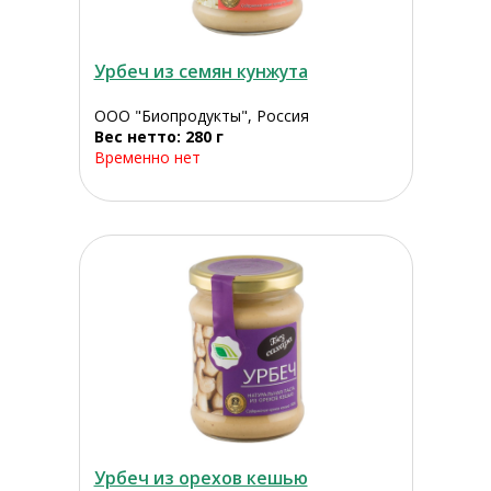
Урбеч из семян кунжута
ООО "Биопродукты", Россия
Вес нетто: 280 г
Временно нет
Урбеч из орехов кешью