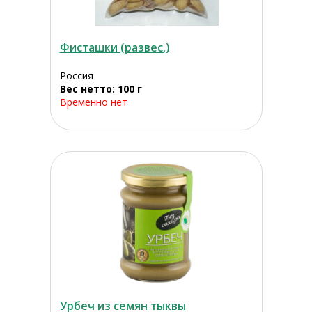
Фисташки (развес.)
Россия
Вес нетто: 100 г
Временно нет
Урбеч из семян тыквы