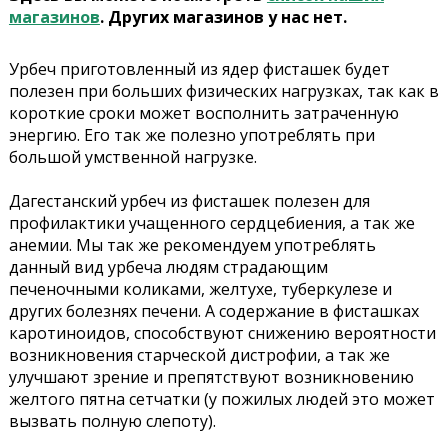
магазинов
. Других магазинов у нас нет.
Урбеч приготовленный из ядер фисташек будет
полезен при больших физических нагрузках, так как в
короткие сроки может восполнить затраченную
энергию. Его так же полезно употреблять при
большой умственной нагрузке.
Дагестанский урбеч из фисташек полезен для
профилактики учащенного сердцебиения, а так же
анемии. Мы так же рекомендуем употреблять
данный вид урбеча людям страдающим
печеночными коликами, желтухе, туберкулезе и
других болезнях печени. А содержание в фисташках
каротиноидов, способствуют снижению вероятности
возникновения старческой дистрофии, а так же
улучшают зрение и препятствуют возникновению
желтого пятна сетчатки (у пожилых людей это может
вызвать полную слепоту).