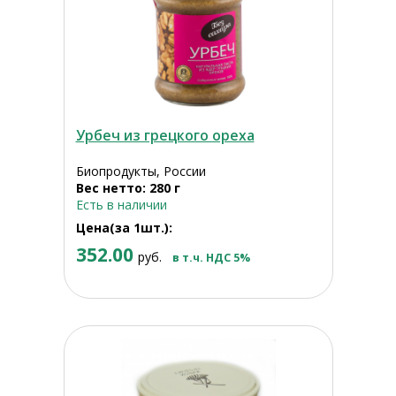
Урбеч из грецкого ореха
Биопродукты, России
Вес нетто: 280 г
Есть в наличии
Цена(за 1шт.):
352.00
руб.
в т.ч. НДС 5%