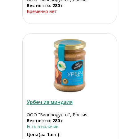
Вес нетто: 280 г
Временно нет
Урбеч из миндаля
ООО "Биопродукты", Россия
Вес нетто: 280 г
Есть в наличии
Цена(за 1шт.):