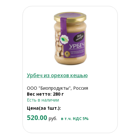
Урбеч из орехов кешью
ООО "Биопродукты", Россия
Вес нетто: 280 г
Есть в наличии
Цена(за 1шт.):
520.00
руб.
в т.ч. НДС 5%