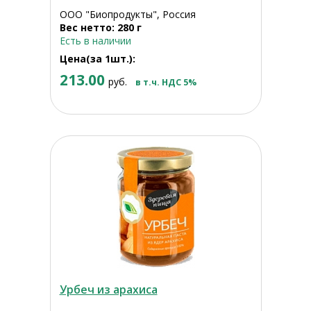
ООО "Биопродукты", Россия
Вес нетто: 280 г
Есть в наличии
Цена(за 1шт.):
213.00
руб.
в т.ч. НДС 5%
Урбеч из арахиса