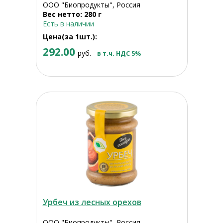
ООО "Биопродукты", Россия
Вес нетто: 280 г
Есть в наличии
Цена(за 1шт.):
292.00
руб.
в т.ч. НДС 5%
Урбеч из лесных орехов
ООО "Биопродукты", Россия