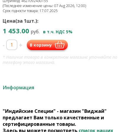
Штрихкод: 4627092430155
(Последнее изменение цены: 07 Aug 2026, 12:00)
Срок годности товара: 17.07.2025
Цена(за 1шт.):
1 453.00
руб.
в т.ч. НДС 5%
-
+
В корзину
* Наличие товара в конкретном магазине уточняйте по
телефону этого магазина.
Информация
"Индийские Специи" - магазин "Виджай"
предлагает Вам только качественные и
сертифицированные товары.
Здесь вы можете посмотреть
список наших