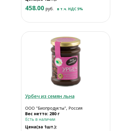
458.00
руб.
в т.ч. НДС 5%
Урбеч из семян льна
ООО "Биопродукты", Россия
Вес нетто: 280 г
Есть в наличии
Цена(за 1шт.):