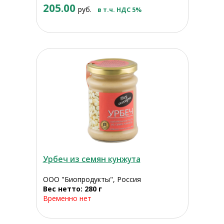
205.00
руб.
в т.ч. НДС 5%
Урбеч из семян кунжута
ООО "Биопродукты", Россия
Вес нетто: 280 г
Временно нет