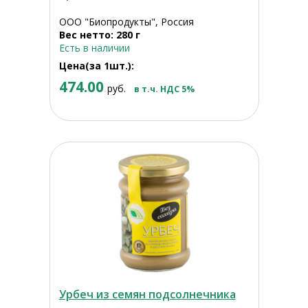
ООО "Биопродукты", Россия
Вес нетто: 280 г
Есть в наличии
Цена(за 1шт.):
474.00
руб.
в т.ч. НДС 5%
Урбеч из семян подсолнечника