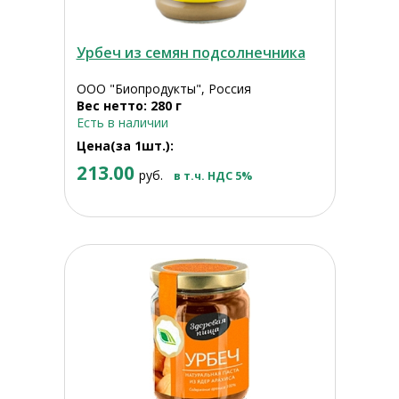
Урбеч из семян подсолнечника
ООО "Биопродукты", Россия
Вес нетто: 280 г
Есть в наличии
Цена(за 1шт.):
213.00
руб.
в т.ч. НДС 5%