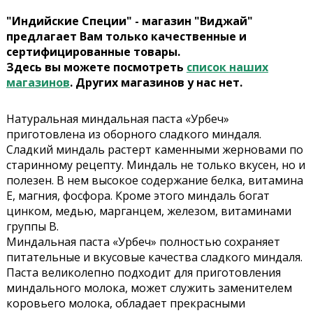
"Индийские Специи" - магазин "Виджай"
предлагает Вам только качественные и
сертифицированные товары.
Здесь вы можете посмотреть
список наших
магазинов
. Других магазинов у нас нет.
Натуральная миндальная паста «Урбеч»
приготовлена из оборного сладкого миндаля.
Сладкий миндаль растерт каменными жерновами по
старинному рецепту. Миндаль не только вкусен, но и
полезен. В нем высокое содержание белка, витамина
Е, магния, фосфора. Кроме этого миндаль богат
цинком, медью, марганцем, железом, витаминами
группы В.
Миндальная паста «Урбеч» полностью сохраняет
питательные и вкусовые качества сладкого миндаля.
Паста великолепно подходит для приготовления
миндального молока, может служить заменителем
коровьего молока, обладает прекрасными