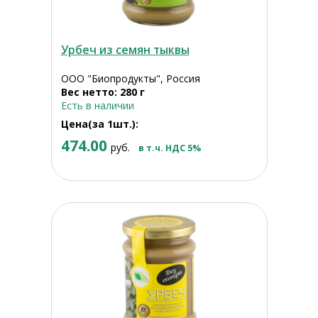
Урбеч из семян тыквы
ООО "Биопродукты", Россия
Вес нетто: 280 г
Есть в наличии
Цена(за 1шт.):
474.00
руб.
в т.ч. НДС 5%