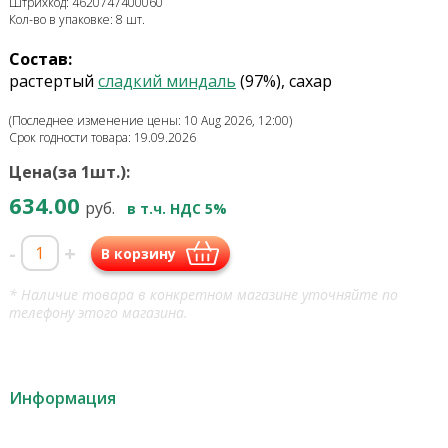
Штрихкод: 4620747400060
Кол-во в упаковке: 8 шт.
Состав:
растертый
сладкий миндаль
(97%), сахар
(Последнее изменение цены: 10 Aug 2026, 12:00)
Срок годности товара: 19.09.2026
Цена(за 1шт.):
634.00
руб.
в т.ч. НДС 5%
-
+
В корзину
* Наличие товара в конкретном магазине уточняйте по
телефону этого магазина.
Информация