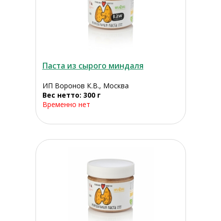
Паста из сырого миндаля
ИП Воронов К.В., Москва
Вес нетто: 300 г
Временно нет