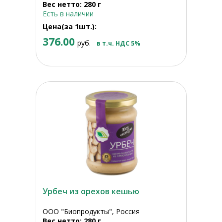
Вес нетто: 280 г
Есть в наличии
Цена(за 1шт.):
376.00
руб.
в т.ч. НДС 5%
Урбеч из орехов кешью
ООО "Биопродукты", Россия
Вес нетто: 280 г