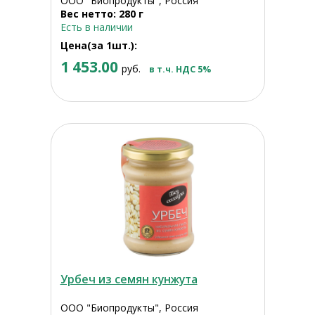
ООО "Биопродукты", Россия
Вес нетто: 280 г
Есть в наличии
Цена(за 1шт.):
1 453.00
руб.
в т.ч. НДС 5%
Урбеч из семян кунжута
ООО "Биопродукты", Россия