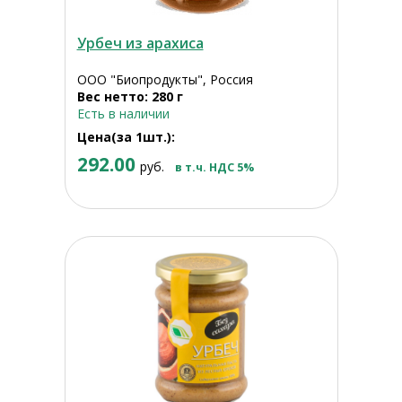
Урбеч из арахиса
ООО "Биопродукты", Россия
Вес нетто: 280 г
Есть в наличии
Цена(за 1шт.):
292.00
руб.
в т.ч. НДС 5%