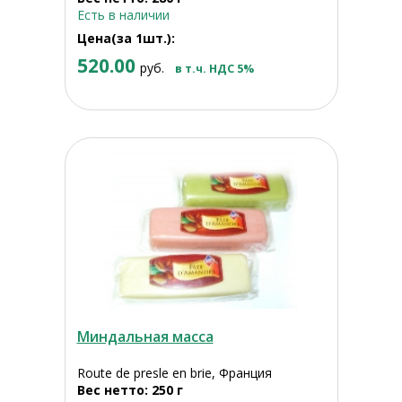
Есть в наличии
Цена(за 1шт.):
520.00
руб.
в т.ч. НДС 5%
Миндальная масса
Route de presle en brie, Франция
Вес нетто: 250 г