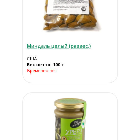
Миндаль целый (развес.)
США
Вес нетто: 100 г
Временно нет