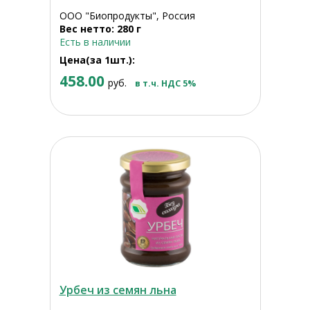
ООО "Биопродукты", Россия
Вес нетто: 280 г
Есть в наличии
Цена(за 1шт.):
458.00
руб.
в т.ч. НДС 5%
Урбеч из семян льна