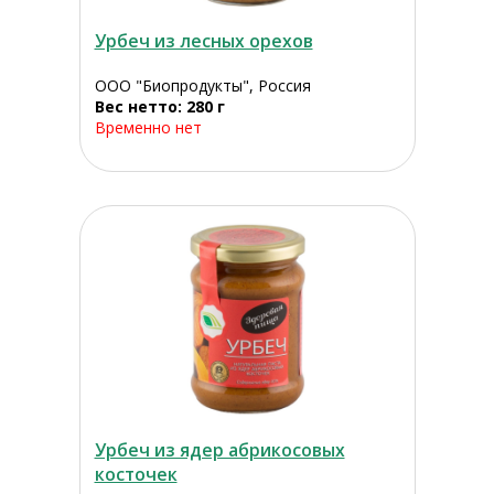
Урбеч из лесных орехов
ООО "Биопродукты", Россия
Вес нетто: 280 г
Временно нет
Урбеч из ядер абрикосовых
косточек