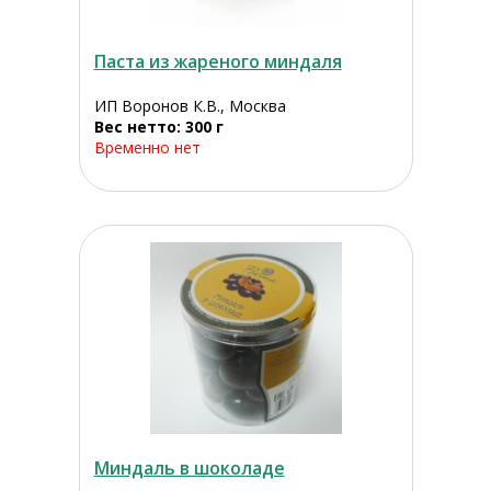
Паста из жареного миндаля
ИП Воронов К.В., Москва
Вес нетто: 300 г
Временно нет
Миндаль в шоколаде