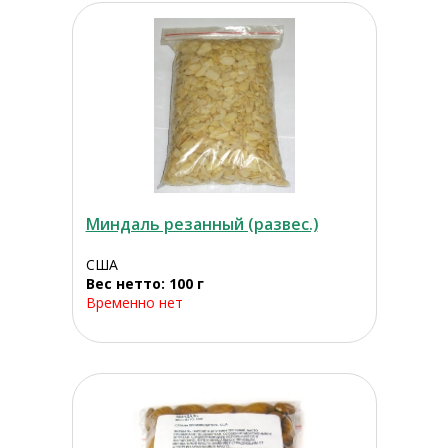
Миндаль резанный (развес.)
США
Вес нетто: 100 г
Временно нет