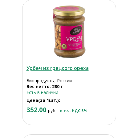
Урбеч из грецкого ореха
Биопродукты, России
Вес нетто: 280 г
Есть в наличии
Цена(за 1шт.):
352.00
руб.
в т.ч. НДС 5%