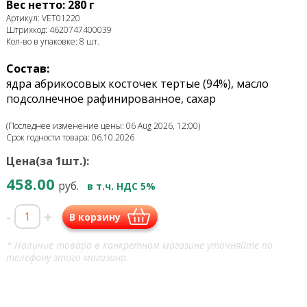
Вес нетто: 280 г
Артикул: VET01220
Штрихкод: 4620747400039
Кол-во в упаковке: 8 шт.
Состав:
ядра абрикосовых косточек тертые (94%), масло
подсолнечное рафинированное, сахар
(Последнее изменение цены: 06 Aug 2026, 12:00)
Срок годности товара: 06.10.2026
Цена(за 1шт.):
458.00
руб.
в т.ч. НДС 5%
-
+
В корзину
* Наличие товара в конкретном магазине уточняйте по
телефону этого магазина.