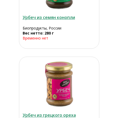
Урбеч из семян конопли
Биопродукты, России
Вес нетто: 280 г
Временно нет
Урбеч из грецкого ореха