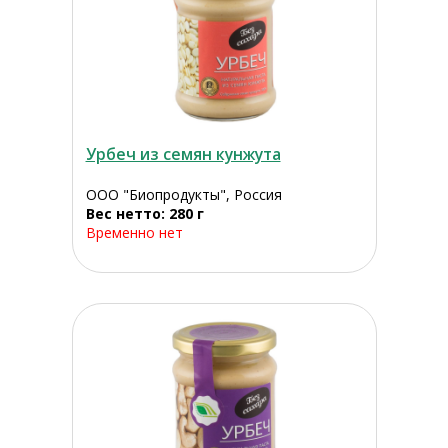
Урбеч из семян кунжута
ООО "Биопродукты", Россия
Вес нетто: 280 г
Временно нет