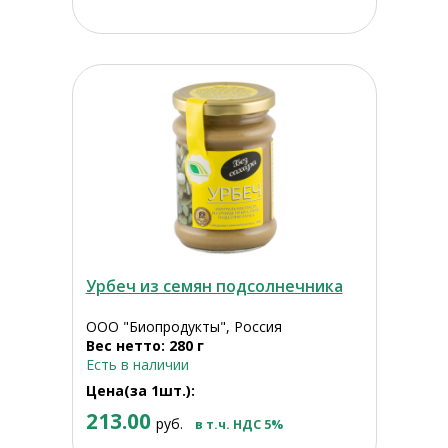
Урбеч из семян подсолнечника
ООО "Биопродукты", Россия
Вес нетто: 280 г
Есть в наличии
Цена(за 1шт.):
213.00
руб.
в т.ч. НДС 5%