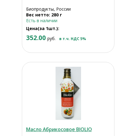
Биопродукты, России
Вес нетто: 280 г
Есть в наличии
Цена(за 1шт.):
352.00
руб.
в т.ч. НДС 5%
Масло Абрикосовое BIOLIO