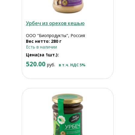
Урбеч из орехов кешью
ООО "Биопродукты", Россия
Вес нетто: 280 г
Есть в наличии
Цена(за 1шт.):
520.00
руб.
в т.ч. НДС 5%