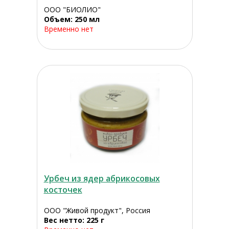
ООО "БИОЛИО"
Объем: 250 мл
Временно нет
Урбеч из ядер абрикосовых
косточек
ООО "Живой продукт", Россия
Вес нетто: 225 г