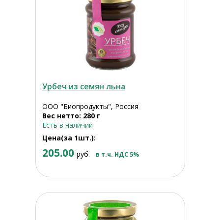
Урбеч из семян льна
ООО "Биопродукты", Россия
Вес нетто: 280 г
Есть в наличии
Цена(за 1шт.):
205.00
руб.
в т.ч. НДС 5%