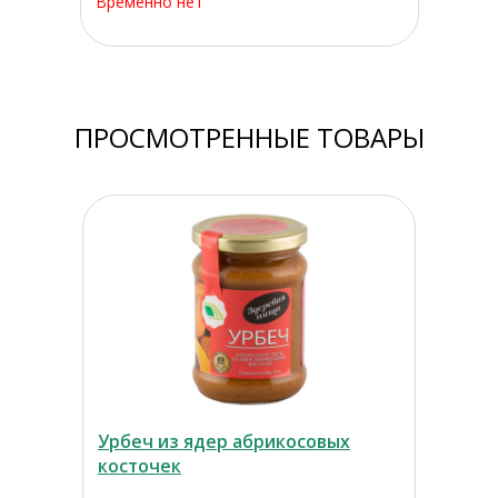
Временно нет
ПРОСМОТРЕННЫЕ ТОВАРЫ
Урбеч из ядер абрикосовых
косточек