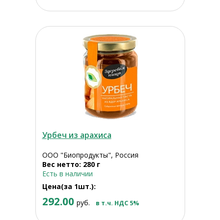
Урбеч из арахиса
ООО "Биопродукты", Россия
Вес нетто: 280 г
Есть в наличии
Цена(за 1шт.):
292.00
руб.
в т.ч. НДС 5%