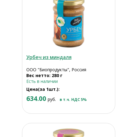
Урбеч из миндаля
ООО "Биопродукты", Россия
Вес нетто: 280 г
Есть в наличии
Цена(за 1шт.):
634.00
руб.
в т.ч. НДС 5%