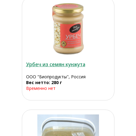
Урбеч из семян кунжута
ООО "Биопродукты", Россия
Вес нетто: 280 г
Временно нет