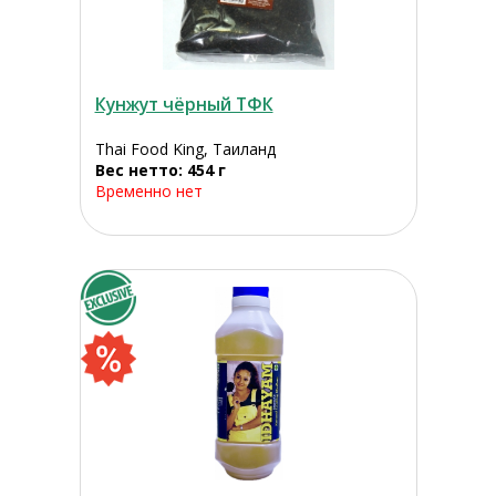
Кунжут чёрный ТФК
Thai Food King, Таиланд
Вес нетто: 454 г
Временно нет