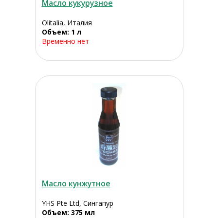
Масло кукурузное
Olitalia, Италия
Объем: 1 л
Временно нет
Масло кунжутное
YHS Pte Ltd, Сингапур
Объем: 375 мл