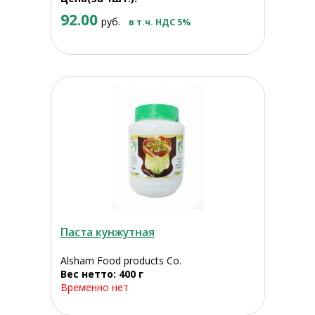
92.00
руб.
в т.ч. НДС 5%
Паста кунжутная
Alsham Food products Co.
Вес нетто: 400 г
Временно нет