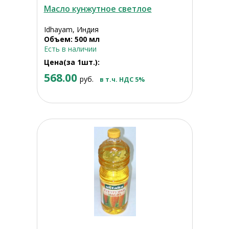
Масло кунжутное светлое
Idhayam, Индия
Объем: 500 мл
Есть в наличии
Цена(за 1шт.):
568.00
руб.
в т.ч. НДС 5%