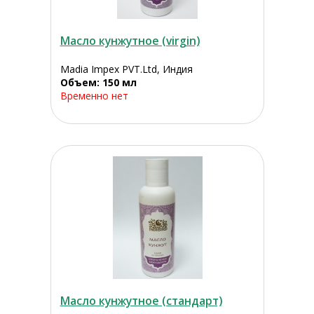
Масло кунжутное (virgin)
Madia Impex PVT.Ltd, Индия
Объем: 150 мл
Временно нет
Масло кунжутное (стандарт)