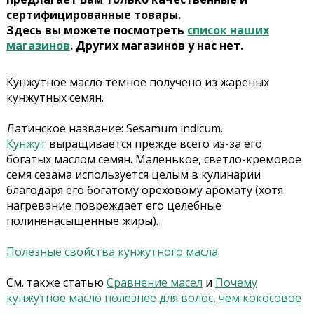
сертифицированные товары.
Здесь вы можете посмотреть
список наших
магазинов
. Других магазинов у нас нет.
Кунжутное масло темное получено из жареных
кунжутных семян.
Латинское название: Sesamum indicum.
Кунжут
выращивается прежде всего из-за его
богатых маслом семян. Маленькое, светло-кремовое
семя сезама используется целым в кулинарии
благодаря его богатому ореховому аромату (хотя
нагревание повреждает его целебные
полиненасыщенные жиры).
Полезные свойства кунжутного масла
См. также статью
Сравнение масел
и
Почему
кунжутное масло полезнее для волос, чем кокосовое