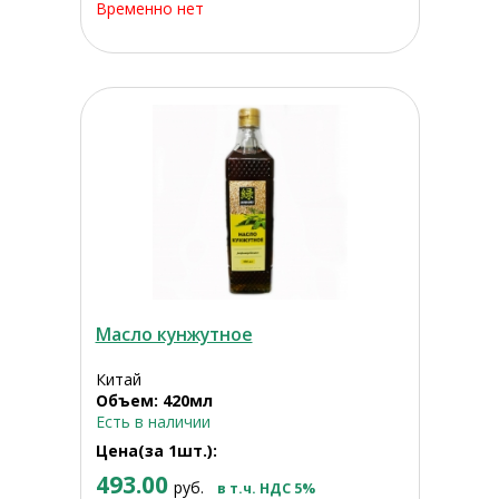
Временно нет
Масло кунжутное
Китай
Объем: 420мл
Есть в наличии
Цена(за 1шт.):
493.00
руб.
в т.ч. НДС 5%