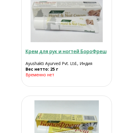
Крем для рук и ногтей БороФреш
Ayushakti Ayurved Pvt. Ltd., Индия
Вес нетто: 25 г
Временно нет