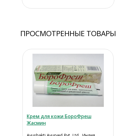
ПРОСМОТРЕННЫЕ ТОВАРЫ
Крем для кожи БороФреш
Жасмин
Ayushakti Ayurved Pvt. Ltd., Индия