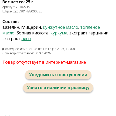
Вес нетто: 25 г
Артикул: VET02719
Штрихкод: 8901428000035
Состав:
вазелин
,
глицерин,
кунжутное
масло
,
топленое
масло
, борная кислота
,
куркума
,
экстракт гарцинии
,
экстракт
алоэ
(Последнее изменение цены: 13 Jan 2025, 12:00)
Срок годности товара: 30.07.2026
Товар отсутствует в интернет-магазине
Уведомить о поступлении
Узнать о наличии в розницу