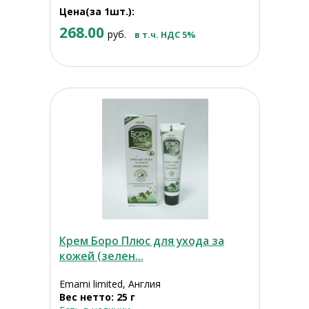
Цена(за 1шт.):
268.00
руб.
в т.ч. НДС 5%
Крем Боро Плюс для ухода за
кожей (зелен...
Emami limited, Англия
Вес нетто: 25 г