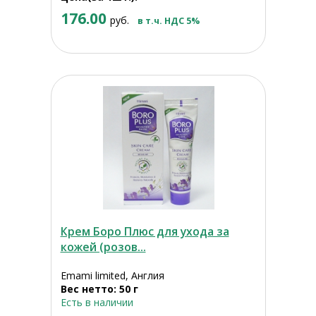
176.00
руб.
в т.ч. НДС 5%
Крем Боро Плюс для ухода за
кожей (розов...
Emami limited, Англия
Вес нетто: 50 г
Есть в наличии