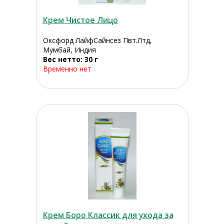
Крем Чистое Лицо
Оксфорд ЛайфСайнсез Пвт.Лтд,
Мумбай, Индия
Вес нетто: 30 г
Временно нет
Крем Боро Классик для ухода за