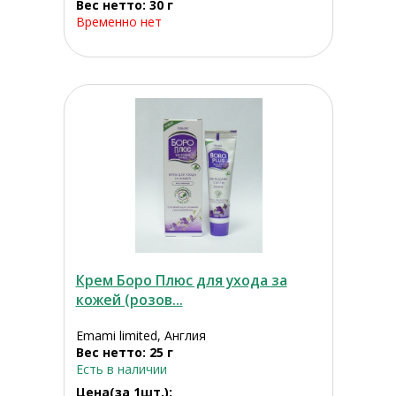
Вес нетто: 30 г
Временно нет
Крем Боро Плюс для ухода за
кожей (розов...
Emami limited, Англия
Вес нетто: 25 г
Есть в наличии
Цена(за 1шт.):