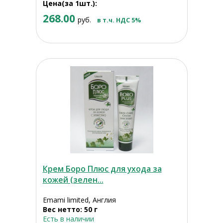
Цена(за 1шт.):
268.00
руб.
в т.ч. НДС 5%
Крем Боро Плюс для ухода за
кожей (зелен...
Emami limited, Англия
Вес нетто: 50 г
Есть в наличии