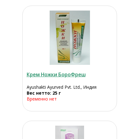
Крем Ножки БороФреш
Ayushakti Ayurved Pvt. Ltd., Индия
Вес нетто: 25 г
Временно нет