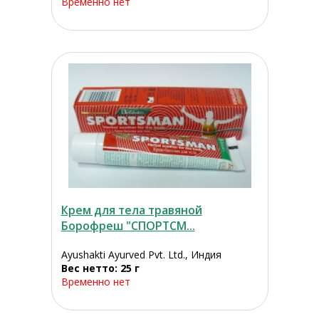
Временно нет
Крем для тела травяной
Борофреш "СПОРТСМ...
Ayushakti Ayurved Pvt. Ltd., Индия
Вес нетто: 25 г
Временно нет