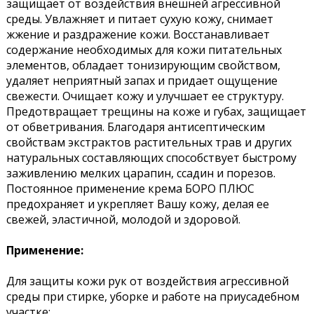
защищает от воздействия внешней агрессивной
среды. Увлажняет и питает сухую кожу, снимает
жжение и раздражение кожи. Восстанавливает
содержание необходимых для кожи питательных
элементов, обладает тонизирующим свойством,
удаляет неприятный запах и придает ощущение
свежести. Очищает кожу и улучшает ее структуру.
Предотвращает трещины на коже и губах, защищает
от обветривания. Благодаря антисептическим
свойствам экстрактов растительных трав и других
натуральных составляющих способствует быстрому
заживлению мелких царапин, ссадин и порезов.
Постоянное применение крема БОРО ПЛЮС
предохраняет и укрепляет Вашу кожу, делая ее
свежей, эластичной, молодой и здоровой.
Применение:
Для защиты кожи рук от воздействия агрессивной
среды при стирке, уборке и работе на приусадебном
участке;