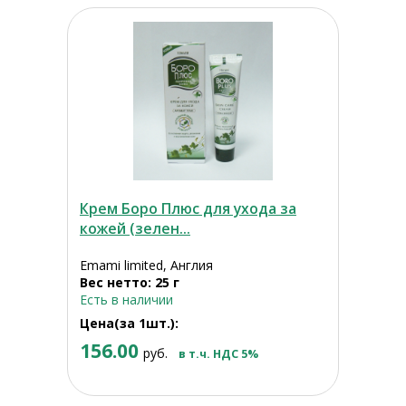
Крем Боро Плюс для ухода за
кожей (зелен...
Emami limited, Англия
Вес нетто: 25 г
Есть в наличии
Цена(за 1шт.):
156.00
руб.
в т.ч. НДС 5%