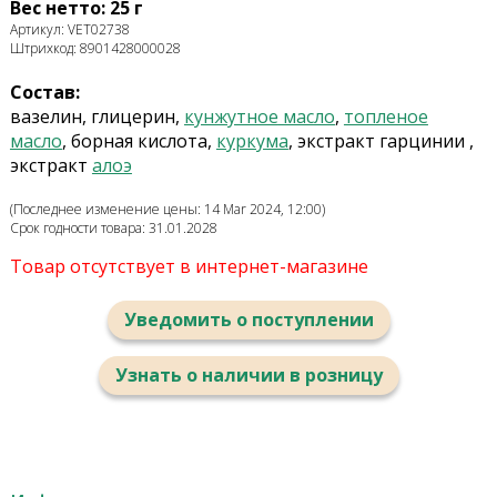
Вес нетто: 25 г
Артикул: VET02738
Штрихкод: 8901428000028
Состав:
вазелин
,
глицерин,
кунжутное
масло
,
топленое
масло
, борная кислота
,
куркума
,
экстракт гарцинии
,
экстракт
алоэ
(Последнее изменение цены: 14 Mar 2024, 12:00)
Срок годности товара: 31.01.2028
Товар отсутствует в интернет-магазине
Уведомить о поступлении
Узнать о наличии в розницу