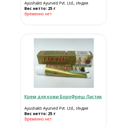
Ayushakti Ayurved Pvt. Ltd., Индия
Вес нетто: 25 г
Временно нет
Крем для кожи БороФреш Ластик
Ayushakti Ayurved Pvt. Ltd., Индия
Вес нетто: 25 г
Временно нет