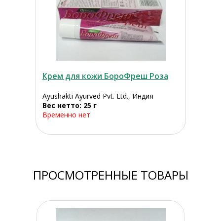
Крем для кожи БороФреш Роза
Ayushakti Ayurved Pvt. Ltd., Индия
Вес нетто: 25 г
Временно нет
ПРОСМОТРЕННЫЕ ТОВАРЫ