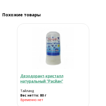
Похожие товары
Дезодорант-кристалл
натуральный "Расйан"
Тайланд
Вес нетто: 80 г
Временно нет