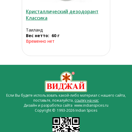
Кристаллический дезодорант
Классика
Таиланд
Вес нетто: 60 г
Временно нет
Если Вы будете использовать какой-либо материал с нашего сайта,
поставьте, пожалуйста,
ссылку на нас
Дизайн и разработка сайта www.indianspices.ru
Copyright © 1993-2026 Indian Spices