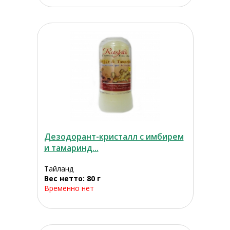
Дезодорант-кристалл с имбирем
и тамаринд...
Тайланд
Вес нетто: 80 г
Временно нет