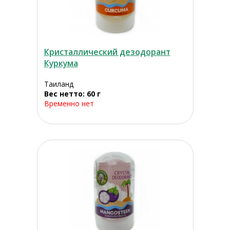
Кристаллический дезодорант
Куркума
Таиланд
Вес нетто: 60 г
Временно нет