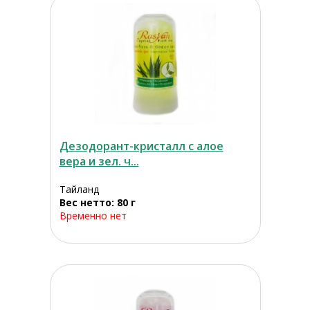
Дезодорант-кристалл с алое
вера и зел. ч...
Тайланд
Вес нетто: 80 г
Временно нет