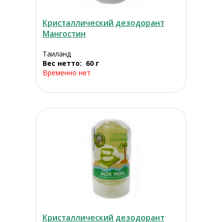
Кристаллический дезодорант
Мангостин
Таиланд
Вес нетто: 60 г
Временно нет
Кристаллический дезодорант