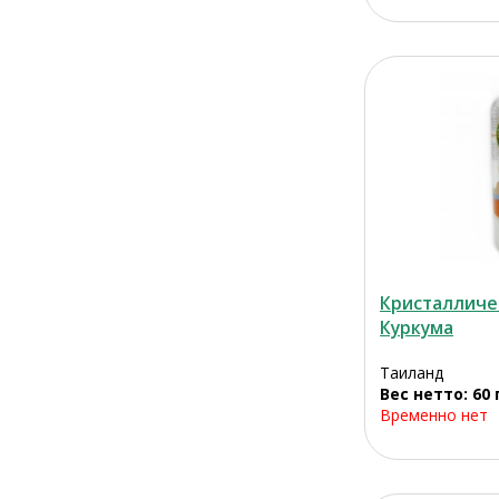
Кристалличе
Куркума
Таиланд
Вес нетто: 60 
Временно нет