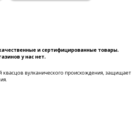
 качественные и сертифицированные товары.
газинов у нас нет.
ей квасцов вулканического происхождения, защищает
ия.