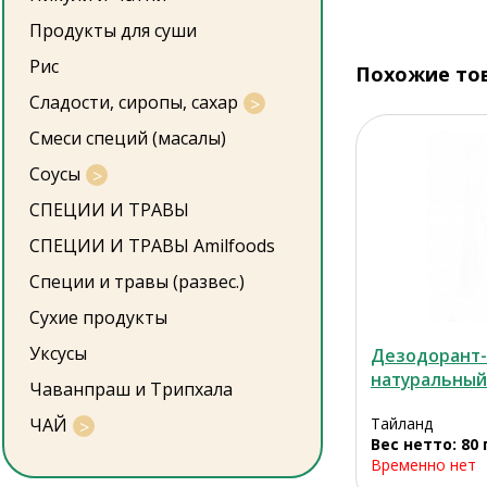
Продукты для суши
Рис
Похожие то
Сладости, сиропы, сахар
Смеси специй (масалы)
Соусы
СПЕЦИИ И ТРАВЫ
СПЕЦИИ И ТРАВЫ Amilfoods
Специи и травы (развес.)
Сухие продукты
Уксусы
Дезодорант-
натуральный
Чаванпраш и Трипхала
ЧАЙ
Тайланд
Вес нетто: 80 
Временно нет