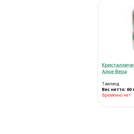
Кристалличе
Алое Вера
Таиланд
Вес нетто: 60 
Временно нет