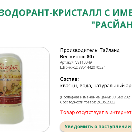
ЗОДОРАНТ-КРИСТАЛЛ С И
"РАСЙАН
Производитель: Тайланд
Вес нетто: 80 г
Артикул: VET10049
Штрихкод: 8851442070524
Состав:
квасцы, вода, натуральный а
(Последнее изменение цены: 08 Sep 2021,
Срок годности товара: 26.05.2022
Товар отсутствует в интерне
Уведомить о поступлении