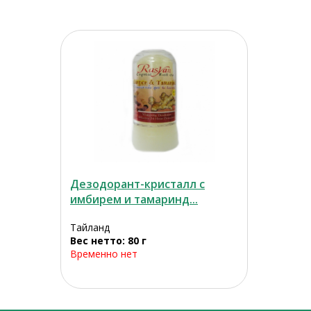
Дезодорант-кристалл с
имбирем и тамаринд...
Тайланд
Вес нетто: 80 г
Временно нет