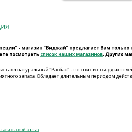
ция
пеции" - магазин "Виджай" предлагает Вам только
ете посмотреть
список наших магазинов
. Других ма
исталл натуральный "Расйан" - состоит из твердых сол
риятного запаха. Обладает длительным периодом действ
тавить свой отзыв