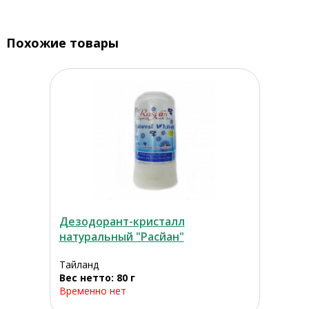
Похожие товары
Дезодорант-кристалл
натуральный "Расйан"
Тайланд
Вес нетто: 80 г
Временно нет