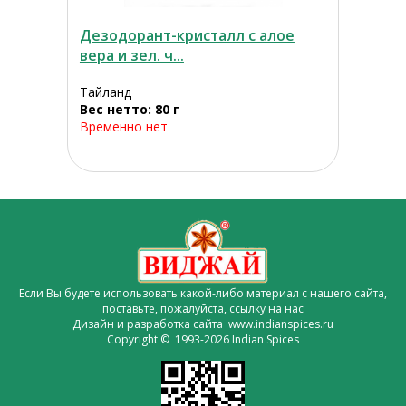
Дезодорант-кристалл с алое
вера и зел. ч...
Тайланд
Вес нетто: 80 г
Временно нет
Если Вы будете использовать какой-либо материал с нашего сайта,
поставьте, пожалуйста,
ссылку на нас
Дизайн и разработка сайта www.indianspices.ru
Copyright © 1993-2026 Indian Spices