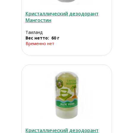
Кристаллический дезодорант
Мангостин
Таиланд
Вес нетто: 60 г
Временно нет
Кристаллический дезодорант