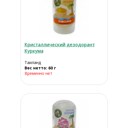
Кристаллический дезодорант
Куркума
Таиланд
Вес нетто: 60 г
Временно нет