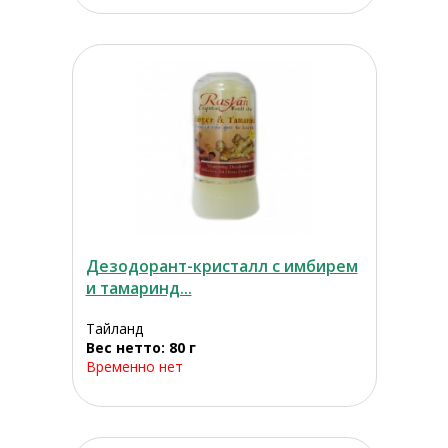
Дезодорант-кристалл с имбирем
и тамаринд...
Тайланд
Вес нетто: 80 г
Временно нет