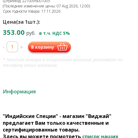
Штрихкод: 2210096001005
(Последнее изменение цены: 07 Aug 2026, 12:00)
Срок годности товара: 17.11.2026
Цена(за 1шт.):
353.00
руб.
в т.ч. НДС 5%
-
+
В корзину
* Наличие товара в конкретном магазине уточняйте по
телефону этого магазина.
Информация
"Индийские Специи" - магазин "Виджай"
предлагает Вам только качественные и
сертифицированные товары.
Здесь вы можете посмотреть
список наших