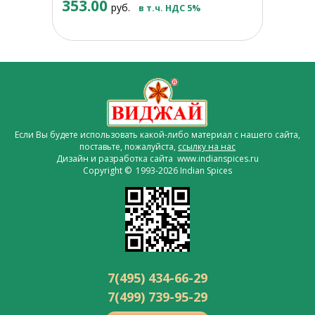
353.00
руб.
в т.ч. НДС 5%
Если Вы будете использовать какой-либо материал с нашего сайта,
поставьте, пожалуйста,
ссылку на нас
Дизайн и разработка сайта www.indianspices.ru
Copyright © 1993-2026 Indian Spices
7(495) 434-66-29
7(499) 739-95-29