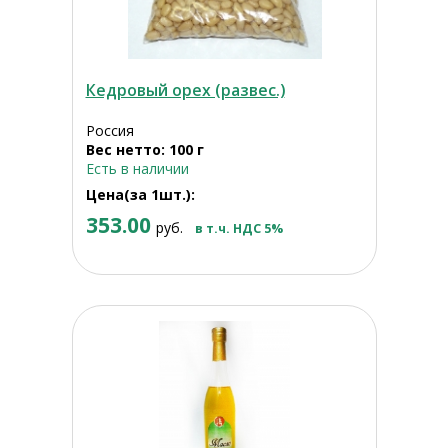
Кедровый орех (развес.)
Россия
Вес нетто: 100 г
Есть в наличии
Цена(за 1шт.):
353.00
руб.
в т.ч. НДС 5%