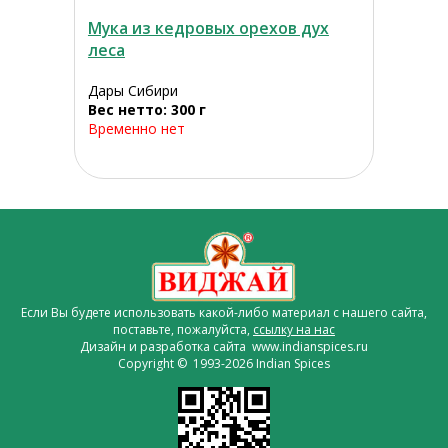
Мука из кедровых орехов дух
леса
Дары Сибири
Вес нетто: 300 г
Временно нет
Если Вы будете использовать какой-либо материал с нашего сайта,
поставьте, пожалуйста,
ссылку на нас
Дизайн и разработка сайта www.indianspices.ru
Copyright © 1993-2026 Indian Spices