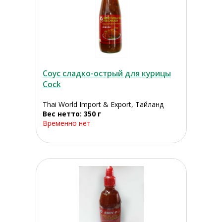
Соус сладко-острый для курицы
Cock
Thai World Import & Export, Тайланд
Вес нетто: 350 г
Временно нет