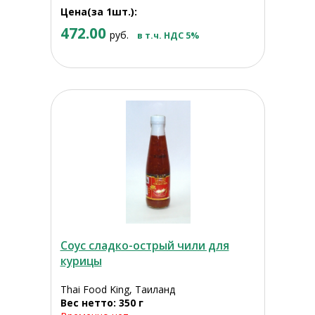
Цена(за 1шт.):
472.00
руб.
в т.ч. НДС 5%
Соус сладко-острый чили для
курицы
Thai Food King, Таиланд
Вес нетто: 350 г