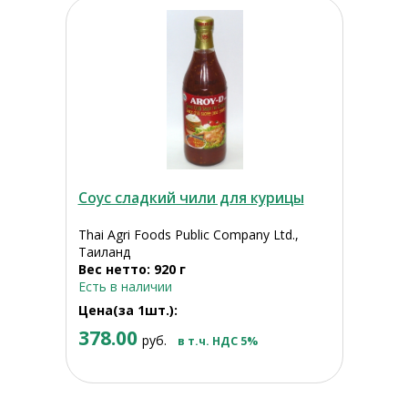
Соус сладкий чили для курицы
Thai Agri Foods Public Company Ltd.,
Таиланд
Вес нетто: 920 г
Есть в наличии
Цена(за 1шт.):
378.00
руб.
в т.ч. НДС 5%