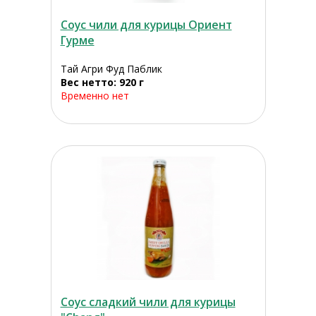
Соус чили для курицы Ориент
Гурме
Тай Агри Фуд Паблик
Вес нетто: 920 г
Временно нет
Соус сладкий чили для курицы