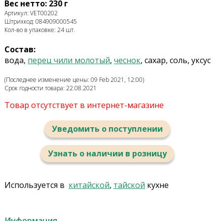
Вес нетто: 230 г
Артикул: VET00202
Штрихкод: 084909000545
Кол-во в упаковке: 24 шт.
Состав:
вода,
перец чили молотый
,
чеснок
, сахар, соль, уксус
(Последнее изменение цены: 09 Feb 2021, 12:00)
Срок годности товара: 22.08.2021
Товар отсутствует в интернет-магазине
Уведомить о поступлении
Узнать о наличии в розницу
Используется в
китайской
,
тайской
кухне
Информация