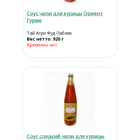
Соус чили для курицы Ориент
Гурме
Тай Агри Фуд Паблик
Вес нетто: 920 г
Временно нет
Соус сладкий чили для курицы