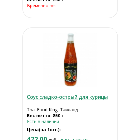
Временно нет
Соус сладко-острый для курицы
Thai Food King, Таиланд
Вес нетто: 850 г
Есть в наличии
Цена(за 1шт.):
472.00
руб.