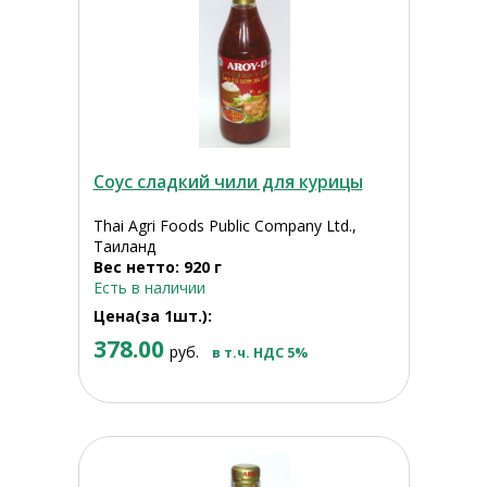
Соус сладкий чили для курицы
Thai Agri Foods Public Company Ltd.,
Таиланд
Вес нетто: 920 г
Есть в наличии
Цена(за 1шт.):
378.00
руб.
в т.ч. НДС 5%