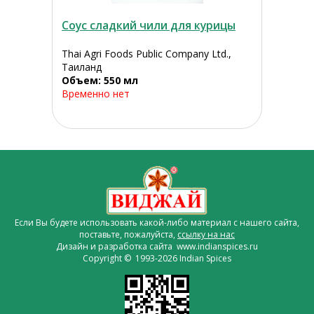
Соус сладкий чили для курицы
Thai Agri Foods Public Company Ltd.,
Таиланд
Объем: 550 мл
Временно нет
Если Вы будете использовать какой-либо материал с нашего сайта,
поставьте, пожалуйста,
ссылку на нас
Дизайн и разработка сайта www.indianspices.ru
Copyright © 1993-2026 Indian Spices