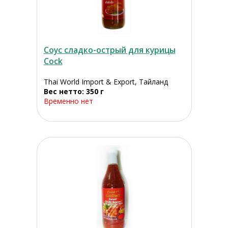
Соус сладко-острый для курицы
Cock
Thai World Import & Export, Тайланд
Вес нетто: 350 г
Временно нет