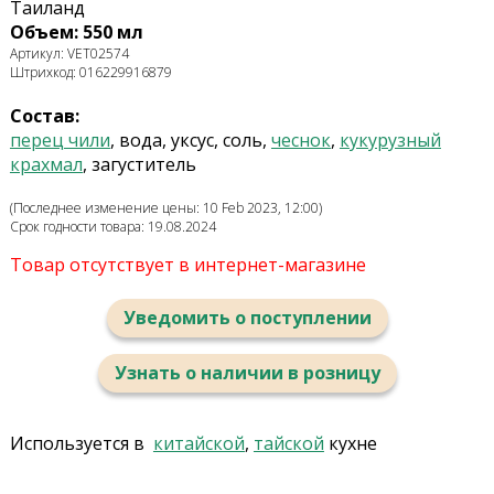
Таиланд
Объем: 550 мл
Артикул: VET02574
Штрихкод: 016229916879
Состав:
перец чили
, вода, уксус, соль,
чеснок
,
кукурузный
крахмал
, загуститель
(Последнее изменение цены: 10 Feb 2023, 12:00)
Срок годности товара: 19.08.2024
Товар отсутствует в интернет-магазине
Уведомить о поступлении
Узнать о наличии в розницу
Используется в
китайской
,
тайской
кухне