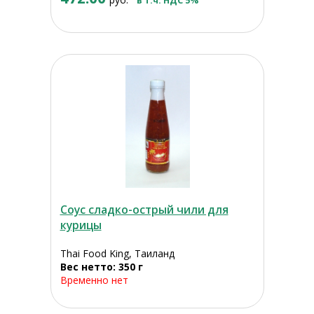
в т.ч. НДС 5%
Соус сладко-острый чили для
курицы
Thai Food King, Таиланд
Вес нетто: 350 г
Временно нет