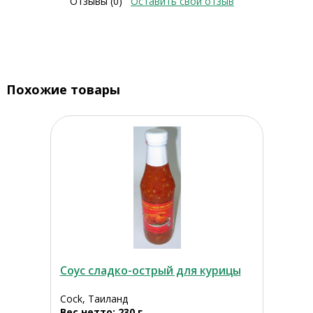
Отзывы (0)
Оставить свой отзыв
Похожие товары
Соус сладко-острый для курицы
Cock, Таиланд
Вес нетто: 230 г