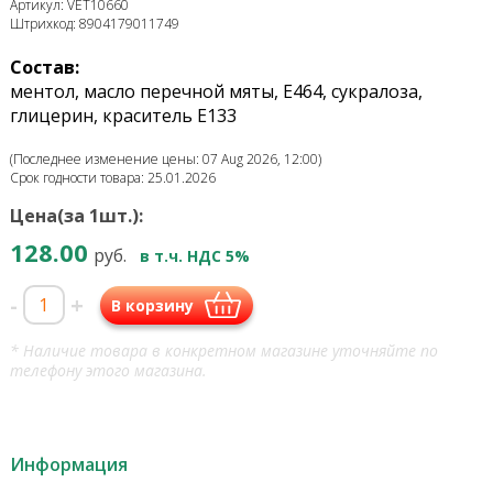
Артикул: VET10660
Штрихкод: 8904179011749
Состав:
ментол, масло перечной мяты, Е464, сукралоза,
глицерин, краситель Е133
(Последнее изменение цены: 07 Aug 2026, 12:00)
Срок годности товара: 25.01.2026
Цена(за 1шт.):
128.00
руб.
в т.ч. НДС 5%
-
+
В корзину
* Наличие товара в конкретном магазине уточняйте по
телефону этого магазина.
Информация