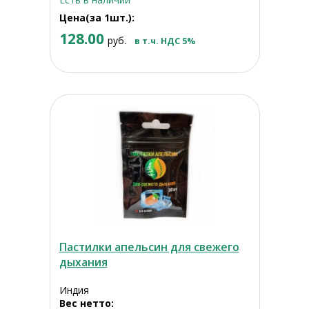
Цена(за 1шт.):
128.00
руб.
в т.ч. НДС 5%
Пастилки апельсин для свежего
дыхания
Индия
Вес нетто: