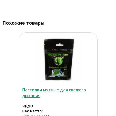
Похожие товары
Пастилки мятные для свежего
дыхания
Индия
Вес нетто:
Есть в наличии