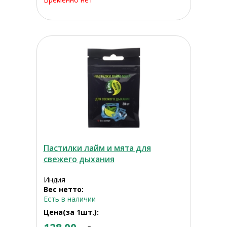
Пастилки лайм и мята для
свежего дыхания
Индия
Вес нетто:
Есть в наличии
Цена(за 1шт.):