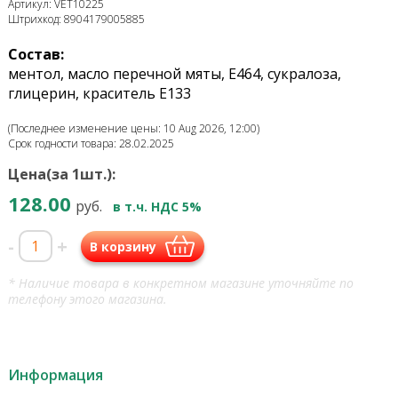
Артикул: VET10225
Штрихкод: 8904179005885
Состав:
ментол, масло перечной мяты, Е464, сукралоза,
глицерин, краситель Е133
(Последнее изменение цены: 10 Aug 2026, 12:00)
Срок годности товара: 28.02.2025
Цена(за 1шт.):
128.00
руб.
в т.ч. НДС 5%
-
+
В корзину
* Наличие товара в конкретном магазине уточняйте по
телефону этого магазина.
Информация