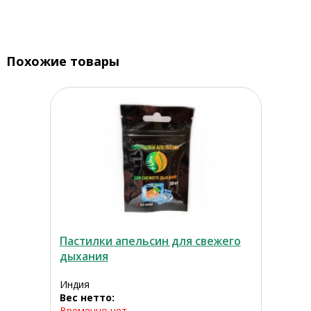
Похожие товары
Пастилки апельсин для свежего
дыхания
Индия
Вес нетто:
Временно нет