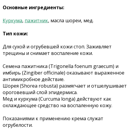
Основные ингредиенты:
Куркума
,
пажитник
, масла шореи, мед.
Тип кожи:
Для сухой и огрубевшей кожи стоп. Заживляет
трещины и снимает воспаление кожи.
Семена пажитника (Trigonella foenum graecum) и
имбирь (Zingiber officinale) оказывают выраженное
антимикробное действие.
Шорея (Shorea robusta) размягчает и отшелушивает
ороговевший слой эпидермиса.
Мед и куркума (Curcuma longa) действуют как
охлаждающее средство на воспаленную кожу.
Показаниями к применению крема служат
огрубелости.