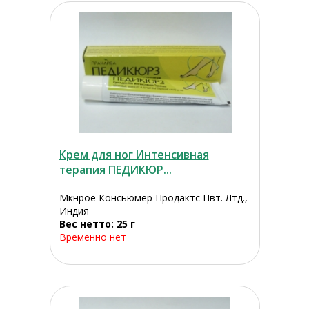
Крем для ног Интенсивная
терапия ПЕДИКЮР...
Мкнрое Консьюмер Продактс Пвт. Лтд.,
Индия
Вес нетто: 25 г
Временно нет