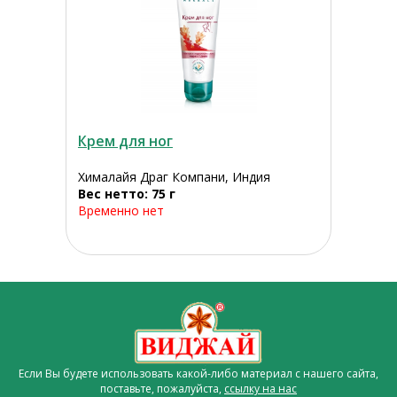
Крем для ног
Хималайя Драг Компани, Индия
Вес нетто: 75 г
Временно нет
Если Вы будете использовать какой-либо материал с нашего сайта,
поставьте, пожалуйста,
ссылку на нас