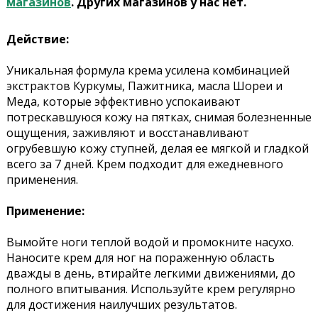
магазинов
. Других магазинов у нас нет.
Действие:
Уникальная формула крема усилена комбинацией
экстрактов Куркумы, Пажитника, масла Шореи и
Меда, которые эффективно успокаивают
потрескавшуюся кожу на пятках, снимая болезненные
ощущения, заживляют и восстанавливают
огрубевшую кожу ступней, делая ее мягкой и гладкой
всего за 7 дней. Крем подходит для ежедневного
применения.
Применение:
Вымойте ноги теплой водой и промокните насухо.
Наносите крем для ног на пораженную область
дважды в день, втирайте легкими движениями, до
полного впитывания. Используйте крем регулярно
для достижения наилучших результатов.