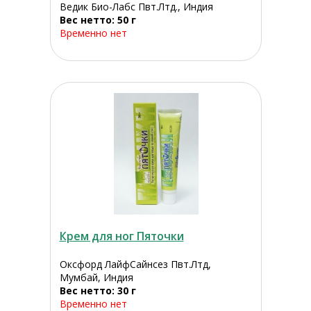
Ведик Био-Лабс Пвт.Лтд., Индия
Вес нетто: 50 г
Временно нет
Крем для ног Пяточки
Оксфорд ЛайфСайнсез Пвт.Лтд,
Мумбай, Индия
Вес нетто: 30 г
Временно нет