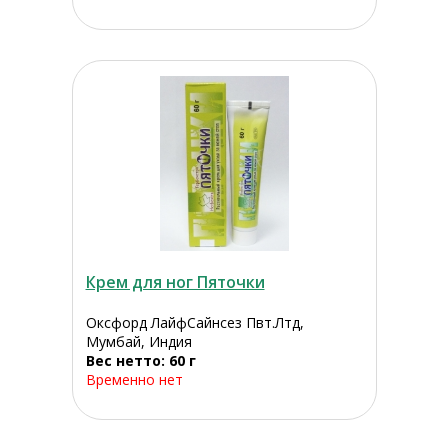
Крем для ног Пяточки
Оксфорд ЛайфСайнсез Пвт.Лтд,
Мумбай, Индия
Вес нетто: 60 г
Временно нет