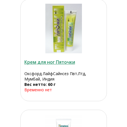
Крем для ног Пяточки
Оксфорд ЛайфСайнсез Пвт.Лтд,
Мумбай, Индия
Вес нетто: 60 г
Временно нет