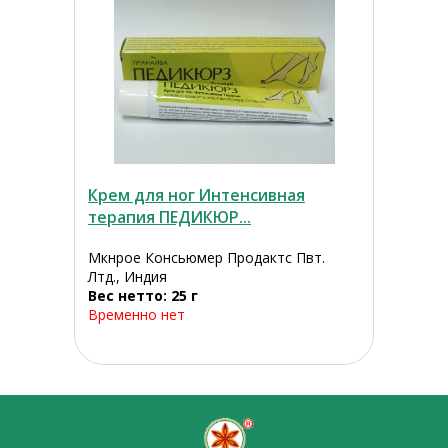
Крем для ног Интенсивная
терапия ПЕДИКЮР...
Мкнрое Консьюмер Продактс Пвт.
Лтд., Индия
Вес нетто: 25 г
Временно нет