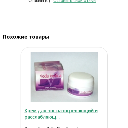
Отзывы (0)
Оставить свой отзыв
Похожие товары
Крем для ног разогревающий и
расслабляющ...