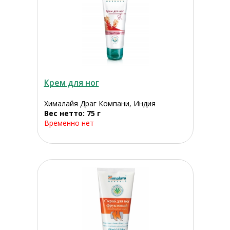
Крем для ног
Хималайя Драг Компани, Индия
Вес нетто: 75 г
Временно нет