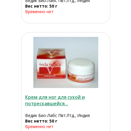
Ведик Био-Лабс Пвт.Лтд., Индия
Вес нетто: 50 г
Временно нет
Крем для ног для сухой и
потрескавшейся...
Ведик Био-Лабс Пвт.Лтд., Индия
Вес нетто: 50 г
Временно нет