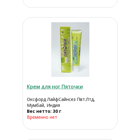
Крем для ног Пяточки
Оксфорд ЛайфСайнсез Пвт.Лтд,
Мумбай, Индия
Вес нетто: 30 г
Временно нет