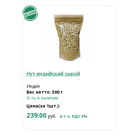
Нут индийский сырой
Индия
Вес нетто: 500 г
Есть в наличии
Цена(за 1шт.):
239.00
руб.
в т.ч. НДС 5%