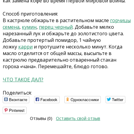
как замена кофе во время Первой Мировой войны.
Способ приготовления:
В кастрюле обжарьте в растительном масле
горчицы
семена
,
кумин
,
перец черный
. Добавьте мелко
нарезанный лук и обжарьте до золотистого цвета.
Добавьте протертый помидор, 1 чайную
ложку
карри
и протушите несколько минут. Когда
масло отделится от общей массы, высыпьте в
кастрюлю предварительно отваренный стакан
гороха «чана». Перемешайте, блюдо готово.
ЧТО ТАКОЕ ДАЛ?
Поделиться:
Вконтакте
Facebook
Одноклассники
Twitter
Pinterest
Отзывы (0)
Оставить свой отзыв