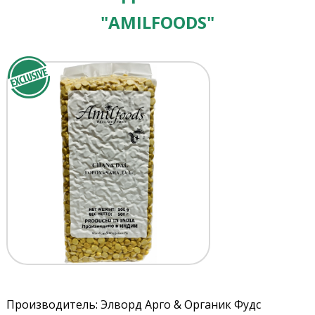
"AMILFOODS"
Производитель: Элворд Арго & Органик Фудс