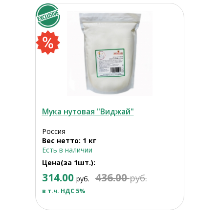
Мука нутовая "Виджай"
Россия
Вес нетто: 1 кг
Есть в наличии
Цена(за 1шт.):
314.00
436.00
руб.
руб.
в т.ч. НДС 5%