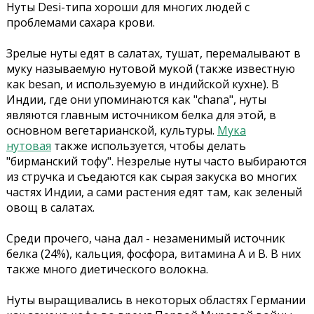
Нуты Desi-типа хороши для многих людей с
проблемами сахара крови.
Зрелые нуты едят в салатах, тушат, перемалывают в
муку называемую нутовой мукой (также известную
как besan, и используемую в индийской кухне). В
Индии, где они упоминаются как "chana", нуты
являются главным источником белка для этой, в
основном вегетарианской, культуры.
Мука
нутовая
также используется, чтобы делать
"бирманский тофу". Незрелые нуты часто выбираются
из стручка и съедаются как сырая закуска во многих
частях Индии, а сами растения едят там, как зеленый
овощ в салатах.
Среди прочего, чана дал - незаменимый источник
белка (24%), кальция, фосфора, витамина А и В. В них
также много диетического волокна.
Нуты выращивались в некоторых областях Германии