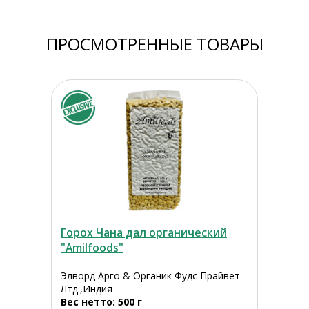
ПРОСМОТРЕННЫЕ ТОВАРЫ
Горох Чана дал органический
"Amilfoods"
Элворд Арго & Органик Фудс Прайвет
Лтд.,Индия
Вес нетто: 500 г