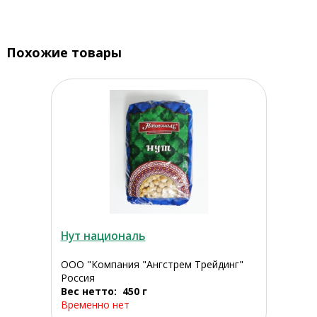
Похожие товары
Нут националь
ООО "Компания "Ангстрем Трейдинг"
Россия
Вес нетто: 450 г
Временно нет