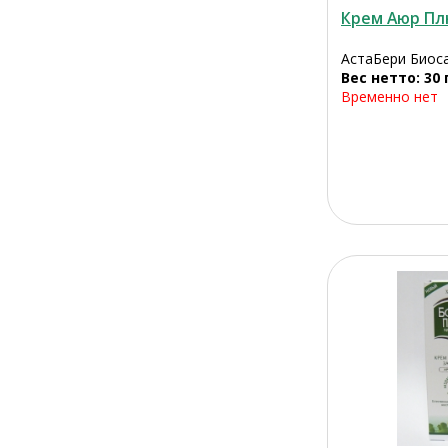
Крем Аюр Пл
АстаБери Биоса
Вес нетто: 30 
Временно нет