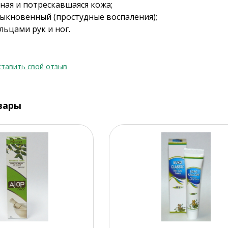
ная и потрескавшаяся кожа;
быкновенный (простудные воспаления);
льцами рук и ног.
тавить свой отзыв
вары