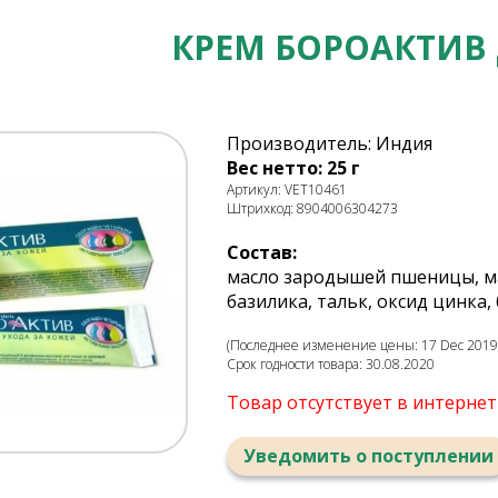
КРЕМ БОРОАКТИВ
Производитель: Индия
Вес нетто: 25 г
Артикул: VET10461
Штрихкод: 8904006304273
Состав:
масло зародышей пшеницы, ма
базилика, тальк, оксид цинка,
(Последнее изменение цены: 17 Dec 2019,
Срок годности товара: 30.08.2020
Товар отсутствует в интерне
Уведомить о поступлении