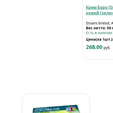
Крем Боро Пл
кожей (зелен.
Emami limited, 
Вес нетто: 50 
Есть в наличии
Цена(за 1шт.)
268.00
руб.