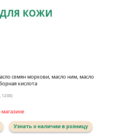
 ДЛЯ КОЖИ
сло семян моркови, масло ним, масло
 борная кислота
 12:00)
т-магазине
Узнать о наличии в розницу