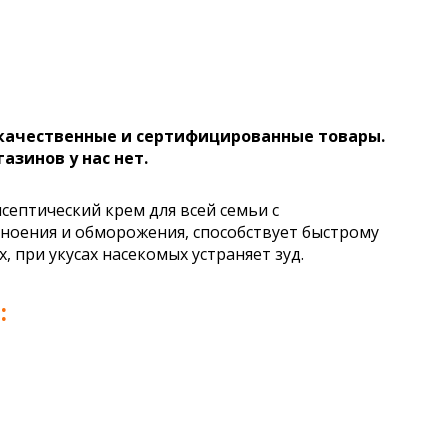
 качественные и сертифицированные товары.
газинов у нас нет.
ептический крем для всей семьи с
оения и обморожения, способствует быстрому
 при укусах насекомых устраняет зуд.
: