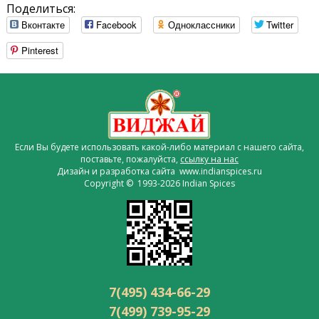
Поделиться:
Вконтакте
Facebook
Одноклассники
Twitter
Pinterest
Если Вы будете использовать какой-либо материал с нашего сайта,
поставьте, пожалуйста,
ссылку на нас
Дизайн и разработка сайта www.indianspices.ru
Copyright © 1993-2026 Indian Spices
7(495) 434-66-29
7(499) 739-95-29