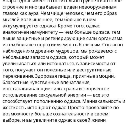
Апара оджас имеет относительно грубое квантовое
строение и иногда бывает виден невооруженным
глазом как аура. Чем чище человек, чем его образ
мыслей возвышеннее, тем больше в нем
аккумулируется оджаса. Кроме того, оджас
аналогичен иммунитету — чем больше оджаса, тем
выше защитные и регенерирующие силы организма
и тем больше сопротивляемость болезням. Согласно
наблюдениям древних мудрецов, мы рождаемся с
небольшим запасом оджаса, который может
увеличиваться или истощаться, в зависимости от
того, получает он полезные или деструктивные
переживания. Здоровая пища, приятные эмоции,
благостные чувственные впечатления,
восстанавливающие силы травы и творческое
использование сексуальной энергии — все это
способствует пополнению оджаса. Маниакальность и
жесткость истощают оджас. Просто проявляйте по
возможности больше сознательности в своем
выборе, и вы увеличите оджас в своей жизни.