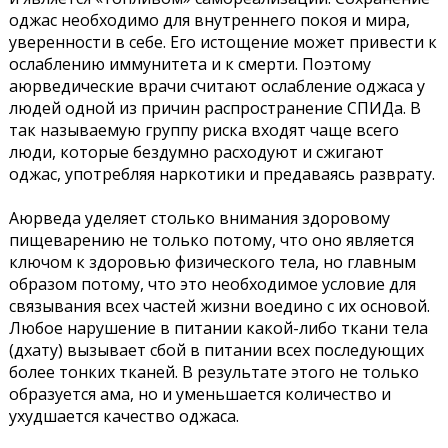
оджас необходимо для внутреннего покоя и мира,
уверенности в себе. Его истощение может привести к
ослаблению иммунитета и к смерти. Поэтому
аюрведические врачи считают ослабление оджаса у
людей одной из причин распространение СПИДа. В
так называемую группу риска входят чаще всего
люди, которые бездумно расходуют и сжигают
оджас, употребляя наркотики и предаваясь разврату.
Аюрведа уделяет столько внимания здоровому
пищеварению не только потому, что оно является
ключом к здоровью физического тела, но главным
образом потому, что это необходимое условие для
связывания всех частей жизни воедино с их основой.
Любое нарушение в питании какой-либо ткани тела
(дхату) вызывает сбой в питании всех последующих
более тонких тканей. В результате этого не только
образуется ама, но и уменьшается количество и
ухудшается качество оджаса.