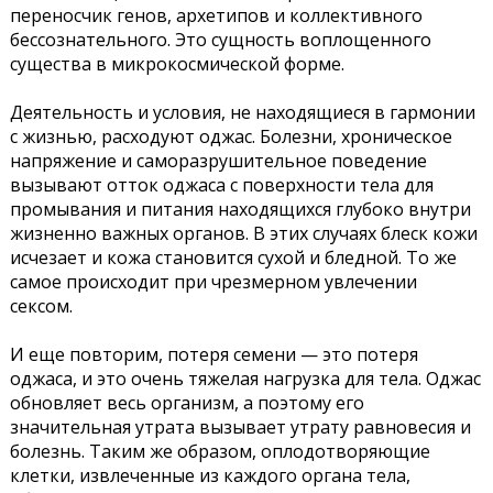
переносчик генов, архетипов и коллективного
бессознательного. Это сущность воплощенного
существа в микрокосмической форме.
Деятельность и условия, не находящиеся в гармонии
с жизнью, расходуют оджас. Болезни, хроническое
напряжение и саморазрушительное поведение
вызывают отток оджаса с поверхности тела для
промывания и питания находящихся глубоко внутри
жизненно важных органов. В этих случаях блеск кожи
исчезает и кожа становится сухой и бледной. То же
самое происходит при чрезмерном увлечении
сексом.
И еще повторим, потеря семени — это потеря
оджаса, и это очень тяжелая нагрузка для тела. Оджас
обновляет весь организм, а поэтому его
значительная утрата вызывает утрату равновесия и
болезнь. Таким же образом, оплодотворяющие
клетки, извлеченные из каждого органа тела,