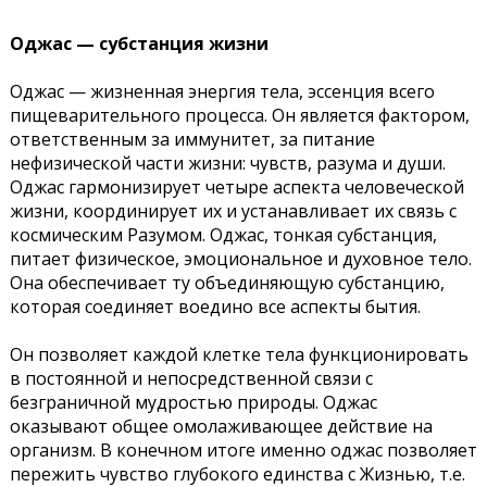
Оджас — субстанция жизни
Оджас — жизненная энергия тела, эссенция всего
пищеварительного процесса. Он является фактором,
ответственным за иммунитет, за питание
нефизической части жизни: чувств, разума и души.
Оджас гармонизирует четыре аспекта человеческой
жизни, координирует их и устанавливает их связь с
космическим Разумом. Оджас, тонкая субстанция,
питает физическое, эмоциональное и духовное тело.
Она обеспечивает ту объединяющую субстанцию,
которая соединяет воедино все аспекты бытия.
Он позволяет каждой клетке тела функционировать
в постоянной и непосредственной связи с
безграничной мудростью природы. Оджас
оказывают общее омолаживающее действие на
организм. В конечном итоге именно оджас позволяет
пережить чувство глубокого единства с Жизнью, т.е.