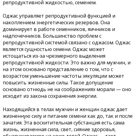
репродуктивной жидкостью, семенем.
Оджас управляет репродуктивной функцией и
накоплением энергетических резервов. Она
доминирует в работе семенников, яичников и
надпочечников. Большинство проблем с
репродуктивной системой связано с оджасом. Оджас
является сущностью семени. Оджас может
истощаться из-за чрезмерного выделения
репродуктивной жидкости. Это важно для мужчин, и
на этом основано представление о том, что с
возрастом уменьшение частоты эякуляции может
повысить жизненные силы. Такое допущение
основано отнюдь не на соображениях морали — оно
исходит из закона сохранения энергии.
Находящийся в телах мужчин и женщин оджас дает
жизненную силу и питание семени как до, так и после
зачатия. Эта восхитительная субстанция есть сама
жизнь, жизненная сила, свет, сияние здоровья,