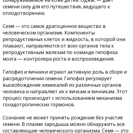
обнаруживаемое на коже детей. Оджас — дает
семени силу для его путешествия, ведущего к
оплодотворению.
Семя — это самое драгоценное вещество в
человеческом организме. Компоненты
репродуктивных клеток и жидкость, в которой они
плавают, направляются от всех органов тела к
репродуктивным железам по команде гипофиза
мозга — контролера роста и воспроизведения.
Гипофиз и яичники играют активную роль в сборе и
рассредоточении семени. Гипофиз регулирует
высвобождение химикалий из различных органов
человека и направляет их к яичкам и яичникам. Этот
процесс происходит с использованием механизма
гонадотропических гормонов.
Сознание не может принять рождение без участия
семени. В плазме зародыша можно обнаружить все
составляющие человеческого организма. Семя — это