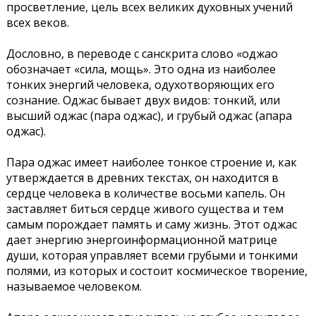
просветление, цель всех великих духовных учений
всех веков.
Дословно, в переводе с санскрита слово «оджао
обозначает «сила, мощь». Это одна из наиболее
тонких энергий человека, одухотворяющих его
сознание. Оджас бывает двух видов: тонкий, или
высший оджас (пара оджас), и грубый оджас (апара
оджас).
Пара оджас имеет наиболее тонкое строение и, как
утверждается в древних текстах, он находится в
сердце человека в количестве восьми капель. Он
заставляет биться сердце живого существа и тем
самым порождает память и саму жизнь. Этот оджас
дает энергию энергоинформационной матрице
души, которая управляет всеми грубыми и тонкими
полями, из которых и состоит космическое творение,
называемое человеком.