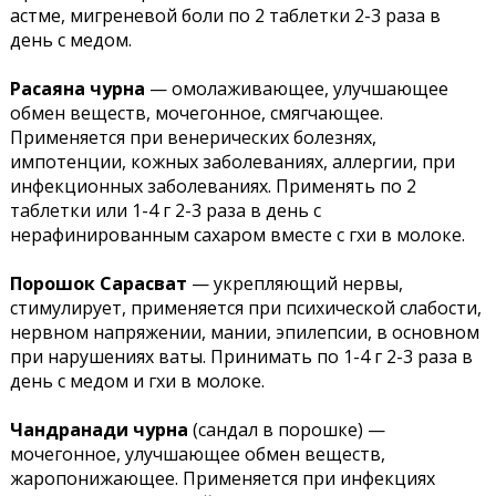
астме, мигреневой боли по 2 таблетки 2-3 раза в
день с медом.
Расаяна чурна
— омолаживающее, улучшающее
обмен веществ, мочегонное, смягчающее.
Применяется при венерических болезнях,
импотенции, кожных заболеваниях, аллергии, при
инфекционных заболеваниях. Применять по 2
таблетки или 1-4 г 2-3 раза в день с
нерафинированным сахаром вместе с гхи в молоке.
Порошок Сарасват
— укрепляющий нервы,
стимулирует, применяется при психической слабости,
нервном напряжении, мании, эпилепсии, в основном
при нарушениях ваты. Принимать по 1-4 г 2-3 раза в
день с медом и гхи в молоке.
Чандранади чурна
(сандал в порошке) —
мочегонное, улучшающее обмен веществ,
жаропонижающее. Применяется при инфекциях