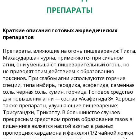
ПРЕПАРАТЫ
Краткие описания готовых аюрведических
препаратов
Препараты, влияющие на огонь пищеварения: Тикта,
Махасударшан чурна, применяются при сильном
агни, они уменьшают пищеварительный огонь, но
не приводят этим действием к образованию
токсинов. При слабом агни используются горячие
специи, типа имбирь, гвоздика, асафетида, каменная
соль, черная соль, кумин, горчица. Готовое средство
для повышения агни — состав «Асафетида 8». Хороши
также препараты, улучшающие пищеварение:
Трисугандхи, Трикатпу. В большинстве случаев
прекрасным средством против образования газов в
кишечнике является настой взятых в равных
пропорциях кардамона и фенхеля (1/2 чайной ложки