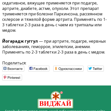
седативное, вяжущее применяется при подагре,
артрите, диабете, астме, опухоли. Этот препарат
трименяется при болезни Паркинсона, рассеянном
склерозе и тяжелой форме артрита. Применять по 1-
3 таблетки 2-3 раза в день с чаем из трипхалы или
медом.
Йогарадж гуггул
— при артрите, подагре, нервных
заболеваниях, геморрое, эпилепсии, анемии.
Применять по 2-3 таблетки 2-3 раза в день с медом.
Поделиться:
Вконтакте
Facebook
Одноклассники
Twitter
Pinterest