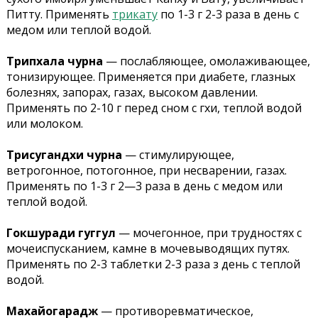
Питту. Применять
трикату
по 1-3 г 2-3 раза в день с
медом или теплой водой.
Трипхала чурна
— послабляющее, омолаживающее,
тонизирующее. Применяется при диабете, глазных
болезнях, запорах, газах, высоком давлении.
Применять по 2-10 г перед сном с гхи, теплой водой
или молоком.
Трисугандхи чурна
— стимулирующее,
ветрогонное, потогонное, при несварении, газах.
Применять по 1-3 г 2—3 раза в день с медом или
теплой водой.
Гокшуради гуггул
— мочегонное, при трудностях с
мочеиспусканием, камне в мочевыводящих путях.
Применять по 2-3 таблетки 2-3 раза з день с теплой
водой.
Махайогарадж
— противоревматическое,