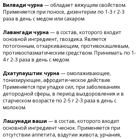
Вилвади чурна
— обладает вяжущим свойством.
Применяется при поносе, дизентерии по 1-3 г 2-3
раза в день с медом или сахаром.
Лавангади чурна
— в состав, которого входит
основной ингредиент, гвоздика. Является
потогонным, отхаркивающим, противокашлевым,
противоспазматическим средством. Принимать по 1-
4 г 2-3 раза в день с медом.
Дхатупауштик чурна
— омолаживающее,
тонизирующее, афродити-ческое действие.
Применяется при упадке сил, при заболеваниях
детородной сферы, в период выздоровления и в
старческом возрасте по 2-5 г 2-3 раза в день с
молоком.
Лашунади ваши
— в состав, которого входит
основной ингредиент чеснок. Применяется при
отсутствии аппетита, вздутии живота, урчания,