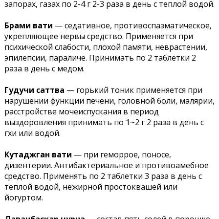
запорах, газах по 2-4 г 2-3 раза в день с теплой водой.
Брами вати
— седативное, противоспазматическое,
укрепляющее нервы средство. Применяется при
психической слабости, плохой памяти, неврастении,
эпилепсии, параличе. Принимать по 2 таблетки 2
раза в день с медом.
Гудучи саттва
— горький тоник применяется при
нарушении функции печени, головной боли, малярии,
расстройстве мочеиспускания в период
выздоровления принимать по 1~2 г 2 раза в день с
гхи или водой.
Кутаджган вати
— при геморрое, поносе,
дизентерии. Антибактериальное и противоамебное
средство. Применять по 2 таблетки 3 раза в день с
теплой водой, нежирной простоквашей или
йогуртом.