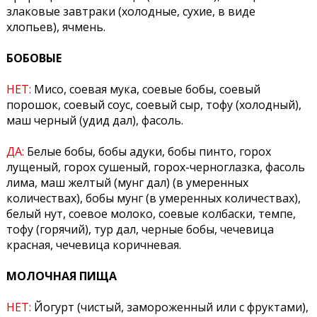
злаковые завтраки (холодные, сухие, в виде
хлопьев), ячмень.
БОБОВЫЕ
НЕТ:
Мисо, соевая мука, соевые бобы, соевый
порошок, соевый соус, соевый сыр, тофу (холодный),
маш черный (удид дал), фасоль.
ДА:
Белые бобы, бобы адуки, бобы пинто, горох
лущеный, горох сушеный, горох-черноглазка, фасоль
лима, маш желтый (мунг дал) (в умеренных
количествах), бобы мунг (в умеренных количествах),
белый нут, соевое молоко, соевые колбаски, темпе,
тофу (горячий), тур дал, черные бобы, чечевица
красная, чечевица коричневая.
МОЛОЧНАЯ ПИЩА
НЕТ:
Йогурт (чистый, замороженный или с фруктами),