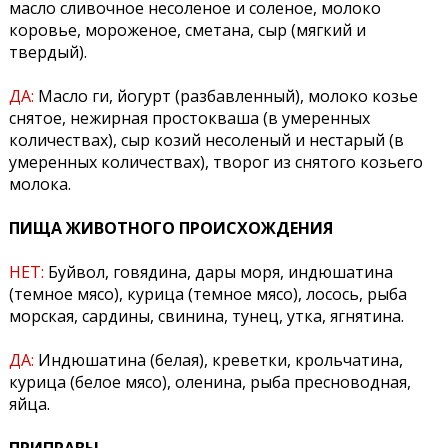
масло сливочное несоленое и соленое, молоко
коровье, мороженое, сметана, сыр (мягкий и
твердый).
ДА:
Масло ги, йогурт (разбавленный), молоко козье
снятое, нежирная простокваша (в умеренных
количествах), сыр козий несоленый и нестарый (в
умеренных количествах), творог из снятого козьего
молока.
ПИЩА ЖИВОТНОГО ПРОИСХОЖДЕНИЯ
НЕТ:
Буйвол, говядина, дары моря, индюшатина
(темное мясо), курица (темное мясо), лосось, рыба
морская, сардины, свинина, тунец, утка, ягнятина.
ДА:
Индюшатина (белая), креветки, крольчатина,
курица (белое мясо), оленина, рыба пресноводная,
яйца.