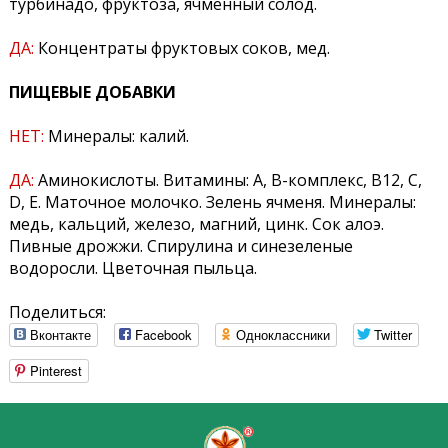
турбинадо, фруктоза, ячменный солод.
ДА:
Концентраты фруктовых соков, мед.
ПИЩЕВЫЕ ДОБАВКИ
НЕТ:
Минералы: калий.
ДА:
Аминокислоты. Витамины: А, В-комплекс, В12, C,
D, E. Маточное молочко. Зелень ячменя. Минералы:
медь, кальций, железо, магний, цинк. Сок алоэ.
Пивные дрожжи. Спирулина и синезеленые
водоросли. Цветочная пыльца.
Поделиться:
Вконтакте
Facebook
Одноклассники
Twitter
Pinterest