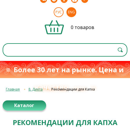
РУС
ENG
0 товаров
≡ Более 30 лет на рынке. Цена и
качество
≡
с 1993 г.
Главная
8. Диета
Рекомендации для Капха
Каталог
РЕКОМЕНДАЦИИ ДЛЯ КАПХА