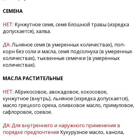
СЕМЕНА
НЕТ:
Кунжутное семя, семя блошной травы (изредка
допускается), халва.
ДА:
Льняное семя (в умеренных количествах), поп-
корн без соли и масла, семя подсолнуха (в умеренных
количествах), тыквенные семечки (в умеренных
количествах).
МАСЛА РАСТИТЕЛЬНЫЕ
НЕТ:
Абрикосовое, авокадовое, кокосовое,
кунжутное (внутрь), льняное (изредка допускается),
масло грецкого ореха, оливковое масло, примуловое,
сафлоровое, соевое.
ДА:
Для внутреннего и наружного применения в
порядке предпочтения
Кукурузное масло, канола,