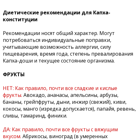
Диетические рекомендации для Капха-
конституции
Рекомендации носят общий характер. Могут
потребоваться индивидуальные поправки,
учитывающие возможность аллергии, силу
пищеварения, время года, степень превалирования
Капха-доши и текущее состояние организма.
ФРУКТЫ
НЕТ:
Как правило, почти все сладкие и кислые
фрукты.
Авокадо, ананасы, апельсины, арбузы,
бананы, грейпфруты, дыни, инжир (свежий), киви,
кокосы, манго (изредка допускается), папайя, ревень,
сливы, тамаринд, финики.
ДА:
Как правило, почти все фрукты с вяжущим
вкусом.
Абрикосы, виноград (в умеренных