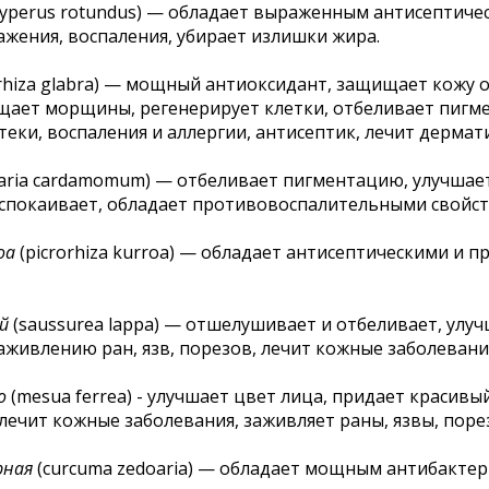
cyperus rotundus) — обладает выраженным антисептичес
ажения, воспаления, убирает излишки жира.
rrhiza glabra) — мощный антиоксидант, защищает кожу 
щает морщины, регенерирует клетки, отбеливает пигме
теки, воспаления и аллергии, антисептик, лечит дермат
taria cardamomum) — отбеливает пигментацию, улучшает
успокаивает, обладает противовоспалительными свойств
оa
(picrorhiza kurroa) — обладает антисептическими и
й
(saussurea lappa) — отшелушивает и отбеливает, улуч
аживлению ран, язв, порезов, лечит кожные заболевани
о
(mesua ferrea) - улучшает цвет лица, придает красив
ечит кожные заболевания, заживляет раны, язвы, поре
рная
(curcuma zedoaria) — обладает мощным антибакте