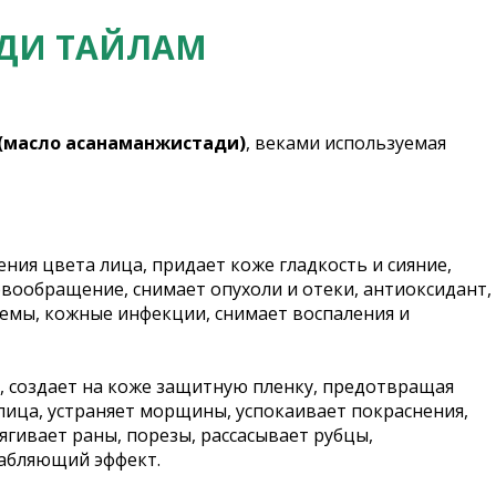
ДИ ТАЙЛАМ
(масло асанаманжистади)
, веками используемая
ения цвета лица, придает коже гладкость и сияние,
вообращение, снимает опухоли и отеки, антиоксидант,
земы, кожные инфекции, снимает воспаления и
, создает на коже защитную пленку, предотвращая
лица, устраняет морщины, успокаивает покраснения,
тягивает раны, порезы, рассасывает рубцы,
лабляющий эффект.