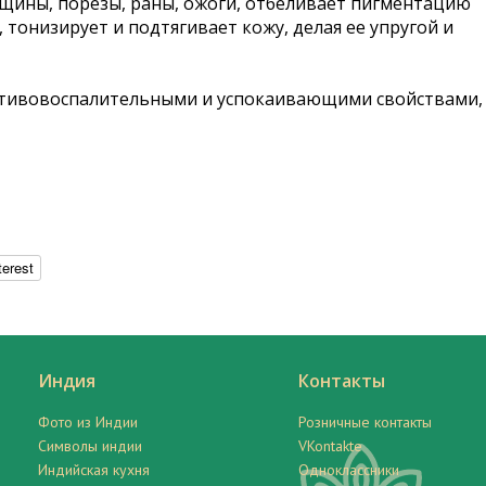
ещины, порезы, раны, ожоги, отбеливает пигментацию
 тонизирует и подтягивает кожу, делая ее упругой и
противовоспалительными и успокаивающими свойствами,
terest
Индия
Контакты
Фото из Индии
Розничные контакты
Символы индии
VKontakte
Индийская кухня
Одноклассники