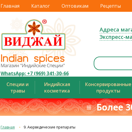
Главная
Каталог
Оптовикам
Рецепты
Адреса маг
Экспресс-м
WhatsApp: +7 (969) 341-30-66
Специи и
Индийская
Консервированные
травы
косметика
продукты
≡ Более 3
Главная
9. Аюрведические препараты