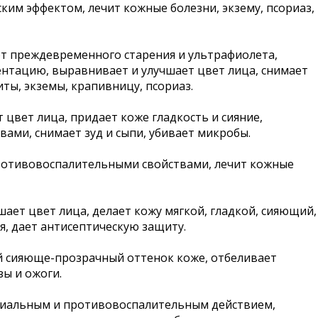
ким эффектом, лечит кожные болезни, экзему, псориаз,
от преждевременного старения и ультрафиолета,
нтацию, выравнивает и улучшает цвет лица, снимает
иты, экземы, крапивницу, псориаз.
 цвет лица, придает коже гладкость и сияние,
ами, снимает зуд и сыпи, убивает микробы.
 противовоспалительными свойствами, лечит кожные
шает цвет лица, делает кожу мягкой, гладкой, сияющий,
я, дает антисептическую защиту.
ый сияюще-прозрачный оттенок коже, отбеливает
зы и ожоги.
риальным и противовоспалительным действием,