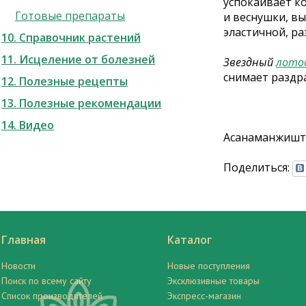
успокаивает к
Готовые препараты
и веснушки, вы
эластичной, р
10. Справочник растений
11. Исцеление от болезней
Звездный
лото
снимает раздр
12. Полезные рецепты
13. Полезные рекомендации
14. Видео
Асанаманжишт
Поделиться:
Главная
Каталог
Новости
Новые поступления
Поиск по всему сайту
Эксклюзивные товары
Список производителей
Экспресс-магазин