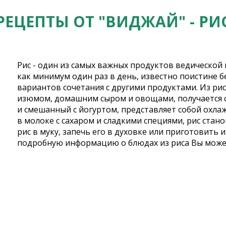
РЕЦЕПТЫ ОТ "ВИДЖАЙ" - РИ
Рис - один из самых важных продуктов ведической 
как минимум один раз в день, известно поистине 
вариантов сочетания с другими продуктами. Из рис
изюмом, домашним сыром и овощами, получается с
и смешанный с йогуртом, представляет собой охла
в молоке с сахаром и сладкими специями, рис стан
рис в муку, запечь его в духовке или приготовить из
подробную информацию о блюдах из риса Вы може