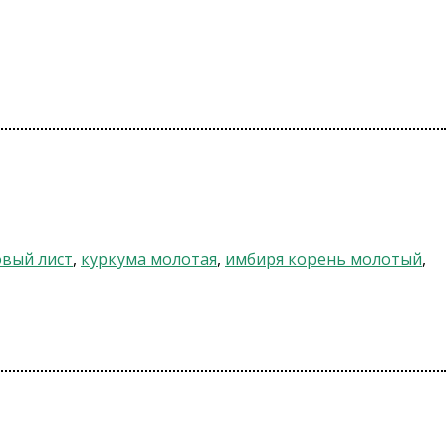
вый лист
,
куркума молотая
,
имбиря корень молотый
,