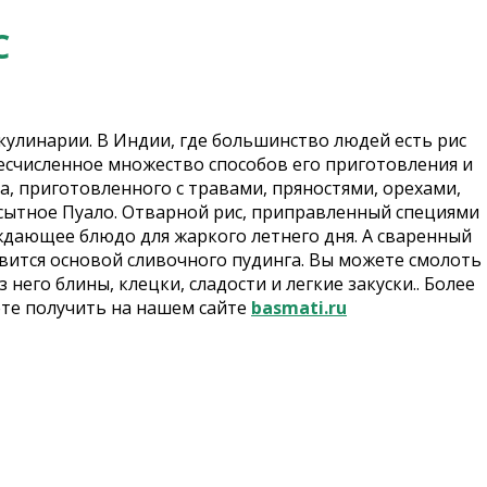
С
кулинарии. В Индии, где большинство людей есть рис
бесчисленное множество способов его приготовления и
а, приготовленного с травами, пряностями, орехами,
ытное Пуало. Отварной рис, приправленный специями
ждающее блюдо для жаркого летнего дня. А сваренный
овится основой сливочного пудинга. Вы можете смолоть
 него блины, клецки, сладости и легкие закуски.. Более
те получить на нашем сайте
basmati.ru