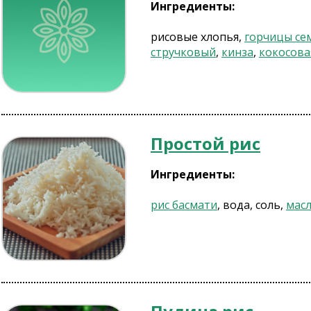
Ингредиенты:
рисовые хлопья,
горчицы се
стручковый
,
кинза
,
кокосова
Простой рис
Ингредиенты:
рис басмати
, вода, соль,
масл