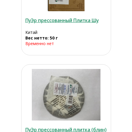
ПуЭр прессованный Плитка Шу
Китай
Вес нетто: 50 г
Временно нет
ПуЭр прессованный плитка (блин)