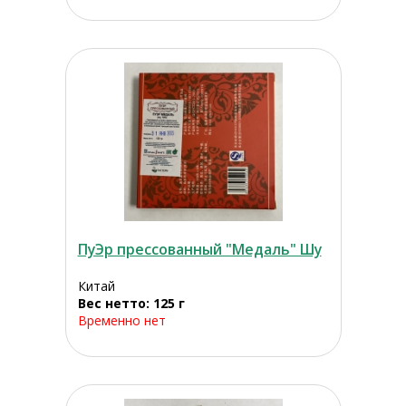
ПуЭр прессованный "Медаль" Шу
Китай
Вес нетто: 125 г
Временно нет