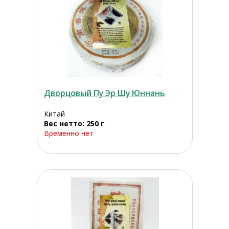
Дворцовый Пу Эр Шу Юннань
Китай
Вес нетто: 250 г
Временно нет