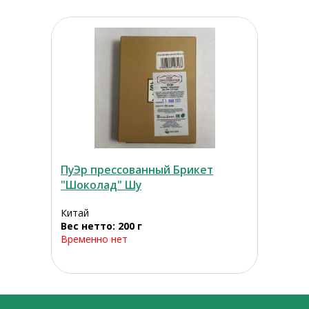
ПуЭр прессованный Брикет
"Шоколад" Шу
Китай
Вес нетто: 200 г
Временно нет