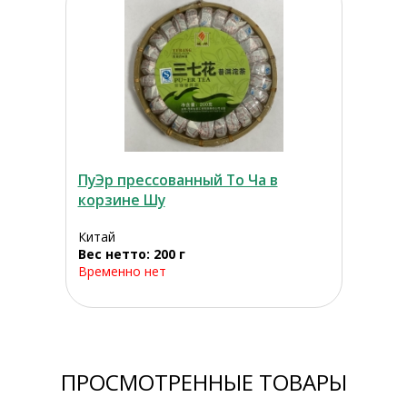
ПуЭр прессованный То Ча в
корзине Шу
Китай
Вес нетто: 200 г
Временно нет
ПРОСМОТРЕННЫЕ ТОВАРЫ