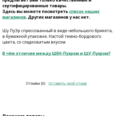
предлагает Вам только качественные и
сертифицированные товары.
Здесь вы можете посмотреть
список наших
магазинов
. Других магазинов у нас нет.
Шу ПуЭр спрессованный в виде небольшого брикета,
в бумажной упаковке. Настой темно-бордового
цвета, со сладковатым вкусом.
В чём отличия между ШЕН-Пуэром и ШУ-Пуэром?
Отзывы (0)
Оставить свой отзыв