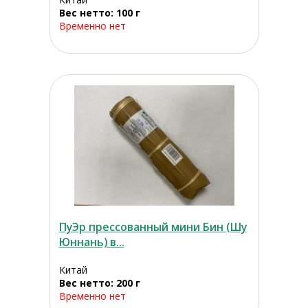
Вес нетто: 100 г
Временно нет
ПуЭр прессованный мини Бин (Шу
Юннань) в...
Китай
Вес нетто: 200 г
Временно нет