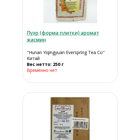
Пуэр (форма плитки) аромат
жасмин
"Hunan Yiqingyuan Everspring Tea Co"
Китай
Вес нетто: 250 г
Временно нет