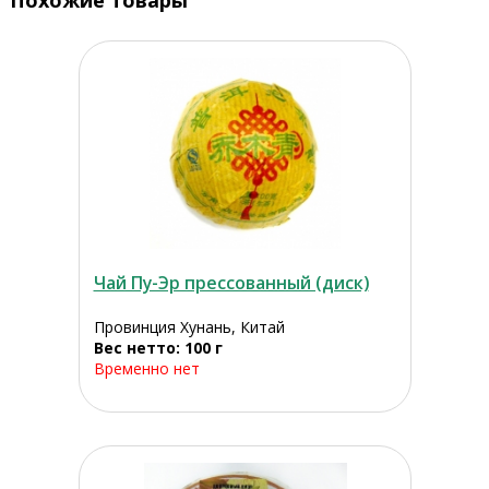
Похожие товары
Чай Пу-Эр прессованный (диск)
Провинция Хунань, Китай
Вес нетто: 100 г
Временно нет